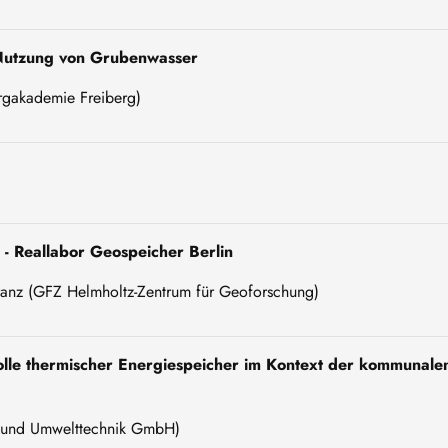
 Nutzung von Grubenwasser
rgakademie Freiberg)
- Reallabor Geospeicher Berlin
ranz (GFZ Helmholtz-Zentrum für Geoforschung)
olle thermischer Energiespeicher im Kontext der kommunale
- und Umwelttechnik GmbH)