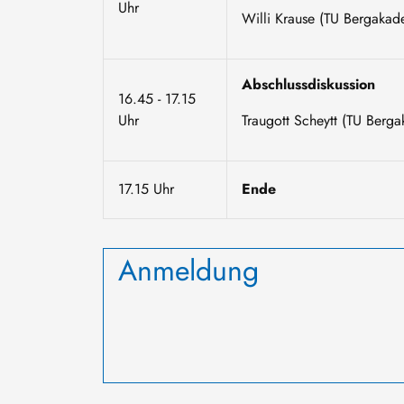
Uhr
Willi Krause (TU Bergakad
Abschlussdiskussion
16.45 - 17.15
Uhr
Traugott Scheytt (TU Berg
17.15 Uhr
Ende
Anmeldung