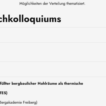
Möglichkeiten der Verteilung thematisiert.
chkolloquiums
üllter bergbaulicher Hohlräume als thermische
ATES)
U Bergakademie Freiberg)