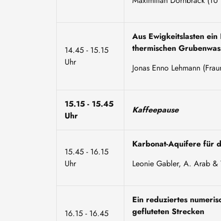
Maximilian Dörnbrack (TU
Aus Ewigkeitslasten ein
thermischen Grubenwas
14.45 - 15.15
Uhr
Jonas Enno Lehmann (Frau
15.15 - 15.45
Kaffeepause
Uhr
Karbonat-Aquifere für 
15.45 - 16.15
Uhr
Leonie Gabler, A. Arab & 
Ein reduziertes numeri
gefluteten Strecken
16.15 - 16.45