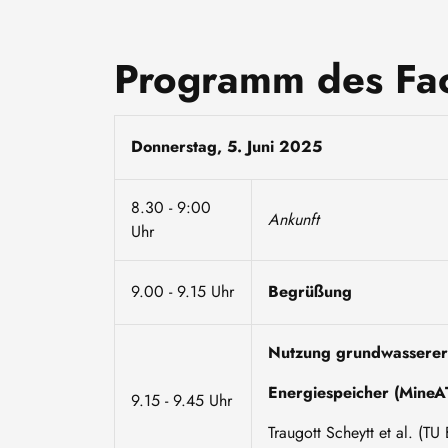
Programm des Fa
Donnerstag, 5. Juni 2025
8.30 - 9:00
Ankunft
Uhr
9.00 - 9.15 Uhr
Begrüßung
Nutzung grundwassererf
Energiespeicher (Mine
9.15 - 9.45 Uhr
Traugott Scheytt et al. (T