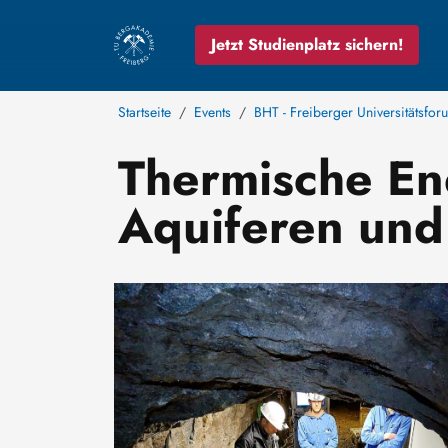
Jetzt Studienplatz sichern!
Startseite
Events
BHT - Freiberger Universitätsfor
Thermische En
Aquiferen un
Bild