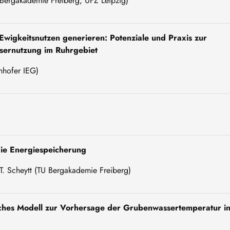
 Bergakademie Freiberg, UFZ Leipzig)
 Ewigkeitsnutzen generieren: Potenziale und Praxis zur
sernutzung im Ruhrgebiet
nhofer IEG)
die Energiespeicherung
T. Scheytt (TU Bergakademie Freiberg)
sches Modell zur Vorhersage der Grubenwassertemperatur i