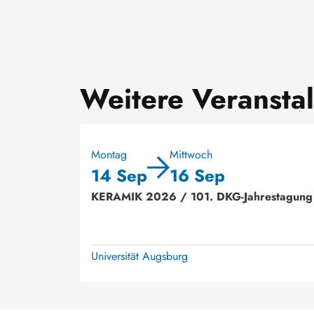
Weitere Veransta
Montag
Mittwoch
14 Sep
16 Sep
KERAMIK 2026 / 101. DKG-Jahrestagung
Universität Augsburg