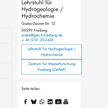
Lehrstuhl für
Hydrogeologie /
Hydrochemie
Gustav-Zeuner-Str. 12
09599 Freiberg
araba@geo.tu-freiberg.de
+ 49 3731 39-2436
Lehrstuhl für Hydrogeologie /
Hydrochemie
Zentrum für Wasserforschung
Freiberg (ZeWaF)
Seite teilen: