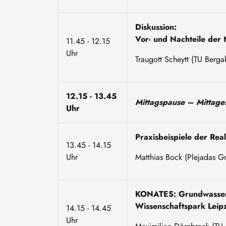
Diskussion:
Vor- und Nachteile der
11.45 - 12.15
Uhr
Traugott Scheytt (TU Berg
12.15 - 13.45
Mittagspause – Mittage
Uhr
Praxisbeispiele der Re
13.45 - 14.15
Uhr
Matthias Bock (Plejadas G
KONATES: Grundwasserr
Wissenschaftspark Leip
14.15 - 14.45
Uhr