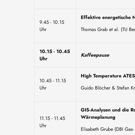
Effektive energetische
9.45 - 10.15
Uhr
Thomas Grab et al. (TU Be
10.15 - 10.45
Kaffeepause
Uhr
High Temperature ATES 
10.45 - 11.15
Uhr
Guido Blöcher & Stefan K
GIS-Analysen und die R
Wärmeplanung
11.15 - 11.45
Uhr
Elisabeth Grube (DBI Gas