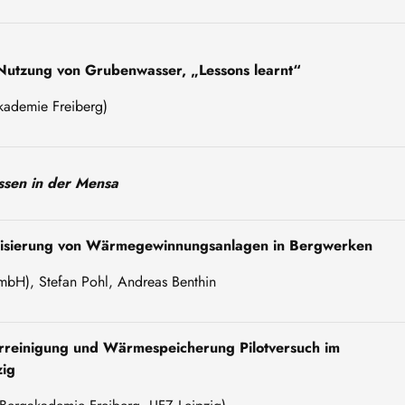
 Nutzung von Grubenwasser, „Lessons learnt“
akademie Freiberg)
ssen in der Mensa
alisierung von Wärmegewinnungsanlagen in Bergwerken
mbH), Stefan Pohl, Andreas Benthin
einigung und Wärmespeicherung Pilotversuch im
zig