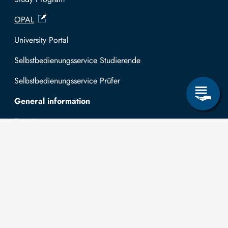
OPAL
University Portal
Selbstbedienungsservice Studierende
Selbstbedienungsservice Prüfer
General information
Easy Language
Communication directory (internal)
Intranet
Log in with TUBAF Login