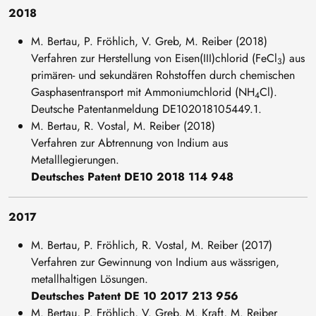
2018
M. Bertau, P. Fröhlich, V. Greb, M. Reiber (2018)
Verfahren zur Herstellung von Eisen(III)chlorid (FeCl
) aus
3
primären- und sekundären Rohstoffen durch chemischen
Gasphasentransport mit Ammoniumchlorid (NH
Cl).
4
Deutsche Patentanmeldung DE102018105449.1.
M. Bertau, R. Vostal, M. Reiber (2018)
Verfahren zur Abtrennung von Indium aus
Metalllegierungen.
Deutsches Patent DE10 2018 114 948
2017
M. Bertau, P. Fröhlich, R. Vostal, M. Reiber (2017)
Verfahren zur Gewinnung von Indium aus wässrigen,
metallhaltigen Lösungen.
Deutsches Patent DE 10 2017 213 956
M. Bertau, P. Fröhlich, V. Greb, M. Kraft, M. Reiber