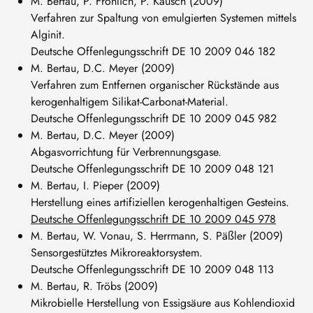
M. Bertau, P. Fröhlich, P. Kausch (2009)
Verfahren zur Spaltung von emulgierten Systemen mittels
Alginit.
Deutsche Offenlegungsschrift DE 10 2009 046 182
M. Bertau, D.C. Meyer (2009)
Verfahren zum Entfernen organischer Rückstände aus
kerogenhaltigem Silikat-Carbonat-Material.
Deutsche Offenlegungsschrift DE 10 2009 045 982
M. Bertau, D.C. Meyer (2009)
Abgasvorrichtung für Verbrennungsgase.
Deutsche Offenlegungsschrift DE 10 2009 048 121
M. Bertau, I. Pieper (2009)
Herstellung eines artifiziellen kerogenhaltigen Gesteins.
Deutsche Offenlegungsschrift DE 10 2009 045 978
M. Bertau, W. Vonau, S. Herrmann, S. Päßler (2009)
Sensorgestütztes Mikroreaktorsystem.
Deutsche Offenlegungsschrift DE 10 2009 048 113
M. Bertau, R. Tröbs (2009)
Mikrobielle Herstellung von Essigsäure aus Kohlendioxid