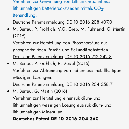
Verfahren zur Gewinnung von Lithiumcarbonat aus
lithiumhaltigen Batterierückständen mittels CO
-
2
Behandlung.
Deutsche Patentanmeldung DE 10 2016 208 407.0
M. Bertau, P. Fröhlich, V.G. Greb, M. Fuhrland, G. Martin
(2016)
Verfahren zur Herstellung von Phosphorsäure aus
phosphorhaltigen Primär- und Sekundärrohstoffen.
Deutsche Patentanmeldung DE 10 2016 212 242.8
M. Bertau, P. Fröhlich, R. Vostal (2016)
Verfahren zur Abtrennung von Indium aus metallhaltigen,
wässrigen Lösungen.
Deutsche Patentanmeldung DE 10 2016 204 358.7
M. Bertau, G. Martin (2016)
Verfahren zur Herstellung einer rubidium- und
lithiumhaltigen wässrigen Lösung aus rubidium- und
lithiumhaltigen Mineralien.
Deutsches Patent DE 10 2016 204 360