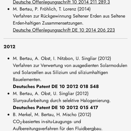
Deutsche Offenlegungsschrift 10 2014 211 289.3
M. Bertau, P. Fröhlich, T. Lorenz (2014)
Verfahren zur Rückgewinnung Seltener Erden aus Seltene
Erden-haltigen Zusammensetzungen.
Deutsche Offenlegungsschrift DE 10 2014 206 223
2012
M. Bertau, A. Obst, I. Nitzbon, U. Singliar (2012)
Verfahren zur Verwertung von ausgedienten Solarmodulen
und Solarzellen aus Silizium und siliziumhaltigen
Bauelementen.
Deutsches Patent DE 10 2012 018 548
M. Bertau, A. Obst, U. Singliar (2012)
Slurryaufarbeitung durch selektive Halogenierung.
Deutsches Patent DE 10 2012 015 417
B. Merkel, M. Bertau, H. Mischo (2012)
CO
-basiertes in-situ-Laugungs- und
2
Aufbereitungsverfahren für den Fluidbergbau.