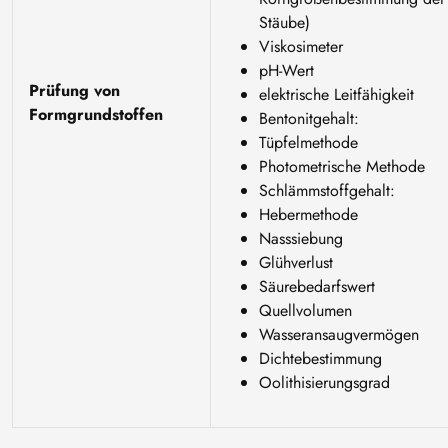
Stäube)
Viskosimeter
pH-Wert
Prüfung von
elektrische Leitfähigkeit
Formgrundstoffen
Bentonitgehalt:
Tüpfelmethode
Photometrische Methode
Schlämmstoffgehalt:
Hebermethode
Nasssiebung
Glühverlust
Säurebedarfswert
Quellvolumen
Wasseransaugvermögen
Dichtebestimmung
Oolithisierungsgrad