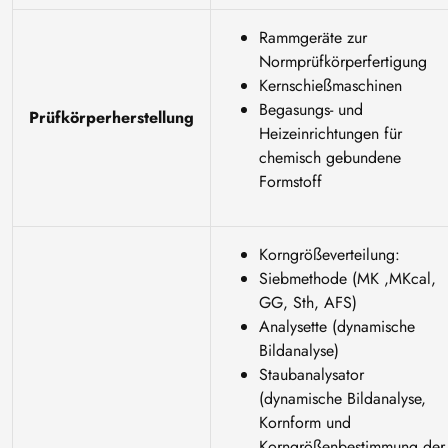
Rammgeräte zur
Normprüfkörperfertigung
Kernschießmaschinen
Begasungs- und
Prüfkörperherstellung
Heizeinrichtungen für
chemisch gebundene
Formstoff
Korngrößeverteilung:
Siebmethode (MK ,MKcal,
GG, Sth, AFS)
Analysette (dynamische
Bildanalyse)
Staubanalysator
(dynamische Bildanalyse,
Kornform und
Korngrößenbestimmung der