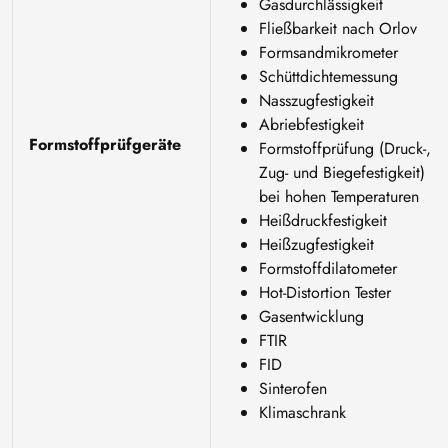
Gasdurchlässigkeit
Fließbarkeit nach Orlov
Formsandmikrometer
Schüttdichtemessung
Nasszugfestigkeit
Abriebfestigkeit
Formstoffprüfgeräte
Formstoffprüfung (Druck-,
Zug- und Biegefestigkeit)
bei hohen Temperaturen
Heißdruckfestigkeit
Heißzugfestigkeit
Formstoffdilatometer
Hot-Distortion Tester
Gasentwicklung
FTIR
FID
Sinterofen
Klimaschrank