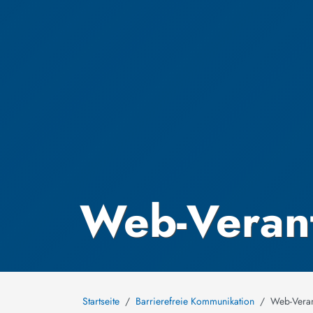
Web-Verant
Startseite
Barrierefreie Kommunikation
Web-Veran