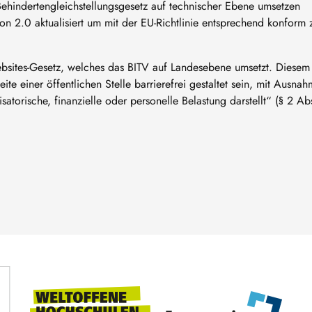
Behindertengleichstellungsgesetz auf technischer Ebene umsetzen
on 2.0 aktualisiert um mit der EU-Richtlinie entsprechend konform 
Websites-Gesetz, welches das BITV auf Landesebene umsetzt. Diesem
te einer öffentlichen Stelle barrierefrei gestaltet sein, mit Ausna
atorische, finanzielle oder personelle Belastung darstellt“ (§ 2 Ab