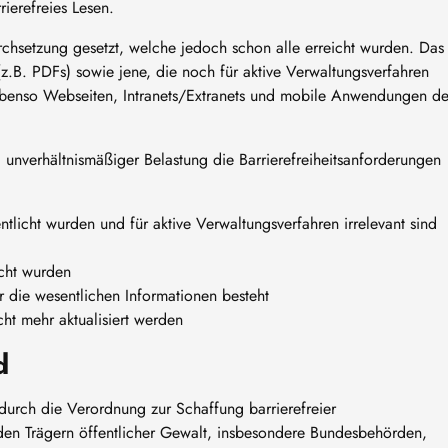
ierefreies Lesen.
urchsetzung gesetzt, welche jedoch schon alle erreicht wurden. Das
.B. PDFs) sowie jene, die noch für aktive Verwaltungsverfahren
n ebenso Webseiten, Intranets/Extranets und mobile Anwendungen d
unverhältnismäßiger Belastung die Barrierefreiheitsanforderungen
licht wurden und für aktive Verwaltungsverfahren irrelevant sind
cht wurden
ür die wesentlichen Informationen besteht
ht mehr aktualisiert werden
d
urch die Verordnung zur Schaffung barrierefreier
 den Trägern öffentlicher Gewalt, insbesondere Bundesbehörden,