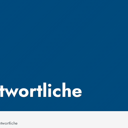
wortliche
twortliche