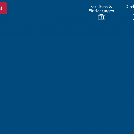
Fakultäten &
Direk
!
Einrichtungen