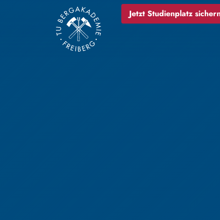
Jetzt Studienplatz sichern