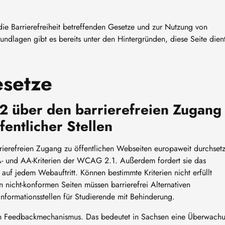
die Barrierefreiheit betreffenden Gesetze und zur Nutzung von
undlagen gibt es bereits unter den Hintergründen, diese Seite dien
esetze
2 über den barrierefreien Zugang
entlicher Stellen
rrierefreien Zugang zu öffentlichen Webseiten europaweit durchset
 A- und AA-Kriterien der WCAG 2.1. Außerdem fordert sie das
 auf jedem Webauftritt. Können bestimmte Kriterien nicht erfüllt
nicht-konformen Seiten müssen barrierefrei Alternativen
 Informationsstellen für Studierende mit Behinderung.
nen Feedbackmechanismus. Das bedeutet in Sachsen eine Überwach