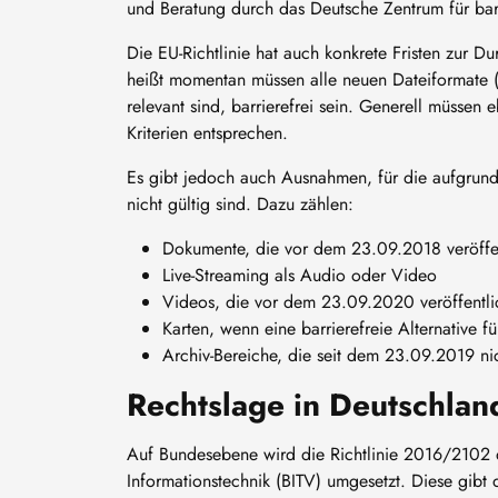
und Beratung durch das Deutsche Zentrum für barr
Die EU-Richtlinie hat auch konkrete Fristen zur D
heißt momentan müssen alle neuen Dateiformate (z
relevant sind, barrierefrei sein. Generell müsse
Kriterien entsprechen.
Es gibt jedoch auch Ausnahmen, für die aufgrund 
nicht gültig sind. Dazu zählen:
Dokumente, die vor dem 23.09.2018 veröffent
Live-Streaming als Audio oder Video
Videos, die vor dem 23.09.2020 veröffentli
Karten, wenn eine barrierefreie Alternative f
Archiv-Bereiche, die seit dem 23.09.2019 nic
Rechtslage in Deutschlan
Auf Bundesebene wird die Richtlinie 2016/2102 d
Informationstechnik (BITV) umgesetzt. Diese gibt