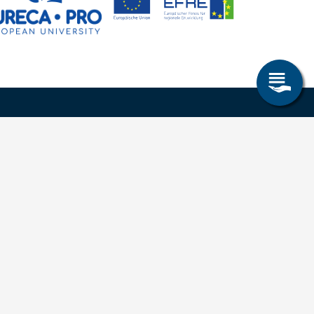
Allgemeines
Leichte Sprache
Kommunikationsverzeichnis (intern)
Intranet
ende
Mit TUBAF Login anmelden