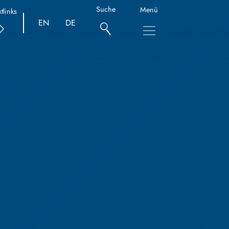
Suche
Menü
tlinks
EN
DE