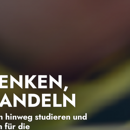
ENKEN,
HANDELN
 hinweg studieren und
 für die