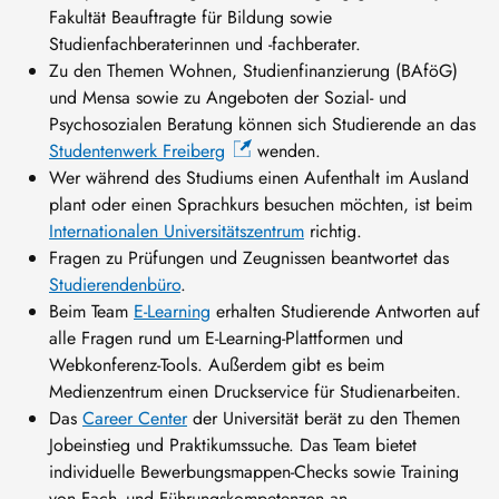
Fakultät Beauftragte für Bildung sowie
Studienfachberaterinnen und -fachberater.
Zu den Themen Wohnen, Studienfinanzierung (BAföG)
und Mensa sowie zu Angeboten der Sozial- und
Psychosozialen Beratung können sich Studierende an das
Studentenwerk Freiberg
wenden.
Wer während des Studiums einen Aufenthalt im Ausland
plant oder einen Sprachkurs besuchen möchten, ist beim
Internationalen Universitätszentrum
richtig.
Fragen zu Prüfungen und Zeugnissen beantwortet das
Studierendenbüro
.
Beim Team
E-Learning
erhalten Studierende Antworten auf
alle Fragen rund um E-Learning-Plattformen und
Webkonferenz-Tools. Außerdem gibt es beim
Medienzentrum einen Druckservice für Studienarbeiten.
Das
Career Center
der Universität berät zu den Themen
Jobeinstieg und Praktikumssuche. Das Team bietet
individuelle Bewerbungsmappen-Checks sowie Training
von Fach- und Führungskompetenzen an.