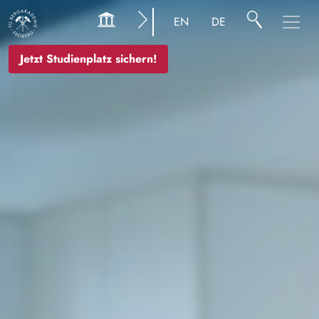
Bild
EN
DE
Jetzt Studienplatz sichern!