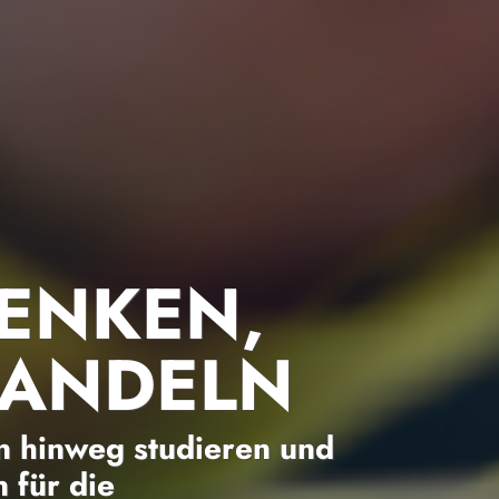
ENKEN,
HANDELN
 hinweg studieren und
 für die