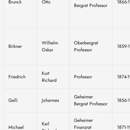
Brunck
Otto
1866-
Bergrat Professor
Wilhelm
Oberbergrat
Birkner
1859-
Oskar
Professor
Kurt
Friedrich
Professor
1874-
Richard
Geheimer
Galli
Johannes
1856-
Bergrat Professor
Geheimer
Karl
Michael
Finanzrat
1871-