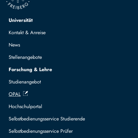
Top navigation
Universität
Kontakt & Anreise
News
Stellenangebote
Forschung & Lehre
Studienangebot
OPAL
Hochschulportal
Selbstbedienungsservice Studierende
Selbstbedienungsservice Prüfer