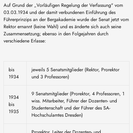
Auf Grund der „Vorläufigen Regelung der Verfassung" vom
03.03.1934 und der damit verbundenen Einführung des
Führerprinzips an der Bergakademie wurde der Senat jetzt vom
Rektor ernannt (keine Wahl) und es änderte sich auch seine
Zusammensetzung; ebenso in den Folgejahren durch
verschiedene Erlasse:
bis
jeweils 5 Senatsmitglieder (Rektor, Prorektor
1934
und 3 Professoren)
9 Senatsmitglieder (Prorektor, 4 Professoren, 1
1934
wiss. Mitarbeiter, Führer der Dozenten- und
bis
Studentenschaft und der Führer des SA-
1935
Hochschulamtes Dresden)
Prorektor, Leiter der Dozenten- und