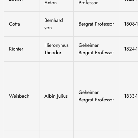
Anton
Professor
Bernhard
Cotta
Bergrat Professor
1808-
von
Hieronymus
Geheimer
Richter
1824-
Theodor
Bergrat Professor
Geheimer
Weisbach
Albin Julius
1833-
Bergrat Professor