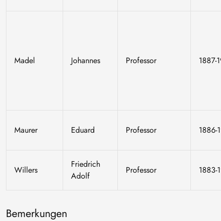
Madel
Johannes
Professor
1887-
Maurer
Eduard
Professor
1886-
Friedrich
Willers
Professor
1883-
Adolf
Bemerkungen