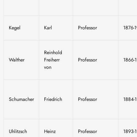
Kegel
Karl
Professor
1876-
Reinhold
Walther
Freiherr
Professor
1866-
von
Schumacher
Friedrich
Professor
1884-
Uhlitzsch
Heinz
Professor
1893-