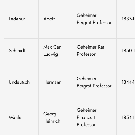
Geheimer
Ledebur
Adolf
1837-
Bergrat Professor
Max Carl
Geheimer Rat
Schmidt
1850-
Ludwig
Professor
Geheimer
Undeutsch
Hermann
1844-
Bergrat Professor
Geheimer
Georg
Wahle
Finanzrat
1854-
Heinrich
Professor