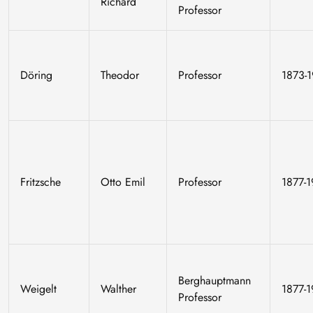
Richard
Professor
Döring
Theodor
Professor
1873-
Fritzsche
Otto Emil
Professor
1877-
Berghauptmann
Weigelt
Walther
1877-
Professor