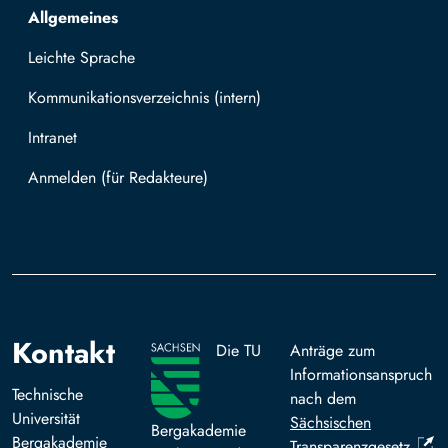
Allgemeines
Leichte Sprache
Kommunikationsverzeichnis (intern)
Intranet
Mit TUBAF Login anmelden
Kontakt
Die TU
Anträge zum
Informationsanspruch
Technische
nach dem
Universität
Sächsischen
Bergakademie
Bergakademie
Transparenzgesetz