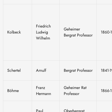
Friedrich
Geheimer
Kolbeck
Ludwig
1860-
Bergrat Professor
Wilhelm
Schertel
Arnulf
Bergrat Professor
1841-
Franz
Geheimer Rat
Böhme
1866-
Hermann
Professor
Paul
Oberbergrat