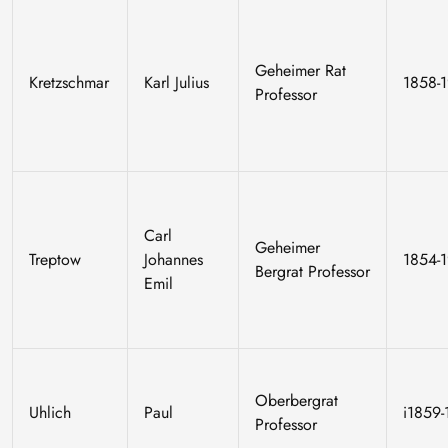
Geheimer Rat
Kretzschmar
Karl Julius
1858-
Professor
Carl
Geheimer
Treptow
Johannes
1854-
Bergrat Professor
Emil
Oberbergrat
Uhlich
Paul
i1859
Professor