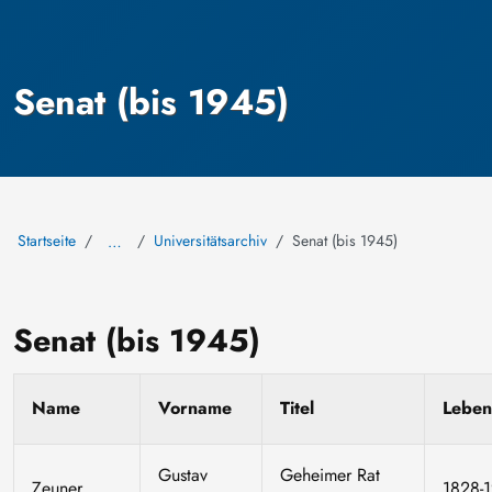
Senat (bis 1945)
Startseite
Universitätsarchiv
Senat (bis 1945)
…
Senat (bis 1945)
Name
Vorname
Titel
Leben
Gustav
Geheimer Rat
Zeuner
1828-