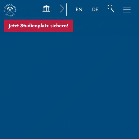
EN
DE
Jetzt Studienplatz sichern!