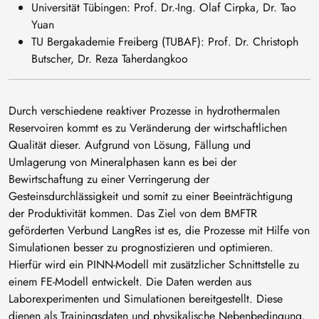
Universität Tübingen: Prof. Dr.-Ing. Olaf Cirpka, Dr. Tao
Yuan
TU Bergakademie Freiberg (TUBAF): Prof. Dr. Christoph
Butscher, Dr. Reza Taherdangkoo
Durch verschiedene reaktiver Prozesse in hydrothermalen
Reservoiren kommt es zu Veränderung der wirtschaftlichen
Qualität dieser. Aufgrund von Lösung, Fällung und
Umlagerung von Mineralphasen kann es bei der
Bewirtschaftung zu einer Verringerung der
Gesteinsdurchlässigkeit und somit zu einer Beeinträchtigung
der Produktivität kommen. Das Ziel von dem BMFTR
geförderten Verbund LangRes ist es, die Prozesse mit Hilfe von
Simulationen besser zu prognostizieren und optimieren.
Hierfür wird ein PINN-Modell mit zusätzlicher Schnittstelle zu
einem FE-Modell entwickelt. Die Daten werden aus
Laborexperimenten und Simulationen bereitgestellt. Diese
dienen als Trainingsdaten und physikalische Nebenbedingung.