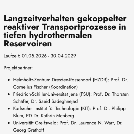
Langzeitverhalten gekoppelter
reaktiver Transportprozesse in
tiefen hydrothermalen
Reservoiren
Laufzeit: 01.05.2026 - 30.04.2029
Projektpartner:
Helmholtz-Zentrum Dresden-Rossendorf (HZDR): Prof. Dr.
Cornelius Fischer (Koordination)
Friedrich-Schiller-Universität Jena (FSU): Prof. Dr. Thorsten
Schäfer, Dr. Saeid Sadeghnejad
Karlsruher Institut für Technologie (KIT): Prof. Dr. Philipp
Blum, PD Dr. Kathrin Menberg
Universität Greifswald: Prof. Dr. Laurence N. Warr, Dr.
Georg Grathoff