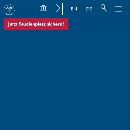
EN
DE
Jetzt Studienplatz sichern!