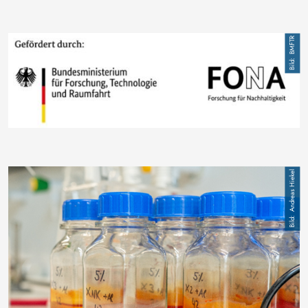
Bild
BMFTR
Bild
Andreas Hiekel