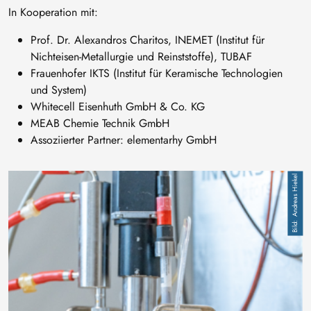
In Kooperation mit:
Prof. Dr. Alexandros Charitos, INEMET
(Institut für
Nichteisen-Metallurgie und Reinststoffe), TUBAF
Frauenhofer IKTS (Institut für Keramische Technologien
und System)
Whitecell Eisenhuth GmbH & Co. KG
MEAB Chemie Technik GmbH
Assoziierter Partner: elementarhy GmbH
Bild
Andreas Hiekel