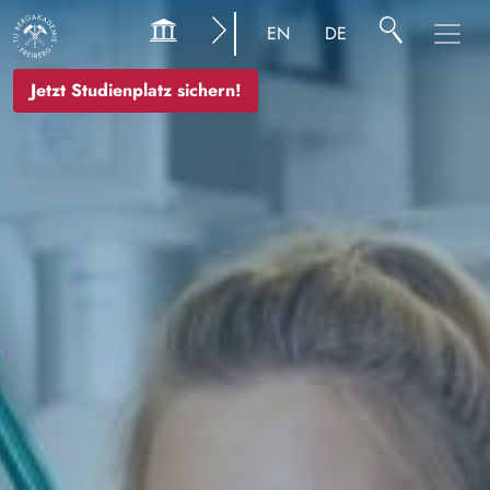
Bild
EN
DE
Jetzt Studienplatz sichern!