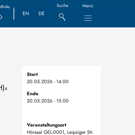
Suche
Menü
tlinks
EN
DE
Start
20.05.2026 - 14:00
H)₄
Ende
20.05.2026 - 15:00
Veranstaltungsort
Hörsaal GEL-0001, Leipziger Str.