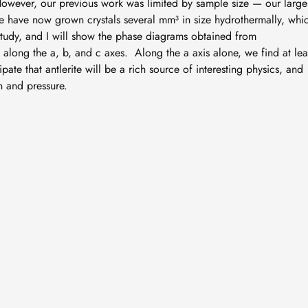
 However, our previous work was limited by sample size — our large
have now grown crystals several mm³ in size hydrothermally, whi
tudy, and I will show the phase diagrams obtained from
 along the a, b, and c axes. Along the a axis alone, we find at lea
ate that antlerite will be a rich source of interesting physics, and
n and pressure.