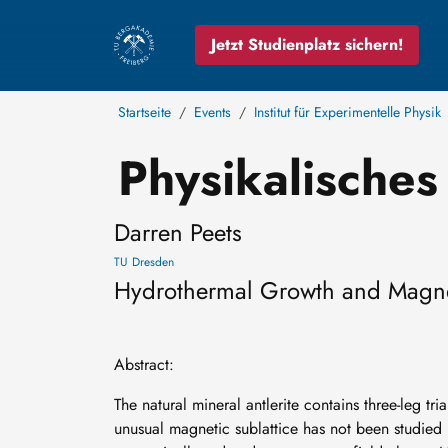
Jetzt Studienplatz sichern!
Startseite
Events
Institut für Experimentelle Physik
Physikalisches
Darren Peets
TU Dresden
Hydrothermal Growth and Magnet
Abstract:
The natural mineral antlerite contains three-leg t
unusual magnetic sublattice has not been studied i