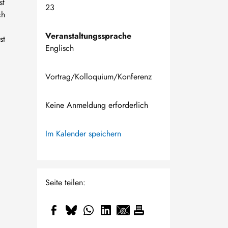
st
23
ch
Veranstaltungssprache
st
Englisch
Vortrag/Kolloquium/Konferenz
Keine Anmeldung erforderlich
Im Kalender speichern
Seite teilen: