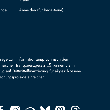
Intranet
ende
Mit TUBAF Login anmelden
träge zum Informationsanspruch nach dem
hsischen Transparenzgesetz
können Sie in
ug auf Drittmittelfinanzierung für abgeschlossene
schungsprojekte einreichen.