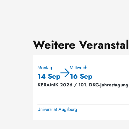
Weitere Veransta
Montag
Mittwoch
14 Sep
16 Sep
KERAMIK 2026 / 101. DKG-Jahrestagung
Universität Augsburg