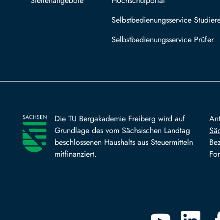
Stellenangebote
Hochschulportal
Selbstbedienungsservice Studier
Selbstbedienungsservice Prüfer
Die TU Bergakademie Freiberg wird auf
An
Grundlage des vom Sächsischen Landtag
Säc
beschlossenen Haushalts aus Steuermitteln
Bez
mitfinanziert.
For