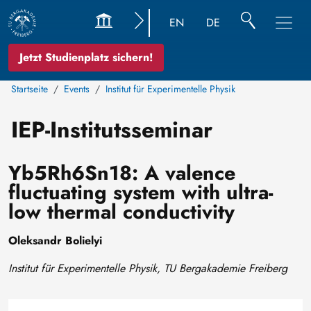
EN
DE
Jetzt Studienplatz sichern!
Startseite
Events
Institut für Experimentelle Physik
IEP-Institutsseminar
Yb5Rh6Sn18: A valence
fluctuating system with ultra-
low thermal conductivity
Oleksandr Bolielyi
Institut für Experimentelle Physik, TU Bergakademie Freiberg