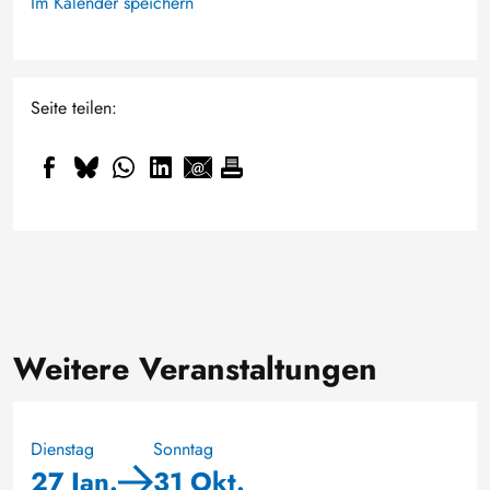
Im Kalender speichern
Seite teilen:
Weitere Veranstaltungen
Dienstag
Sonntag
27 Jan.
31 Okt.