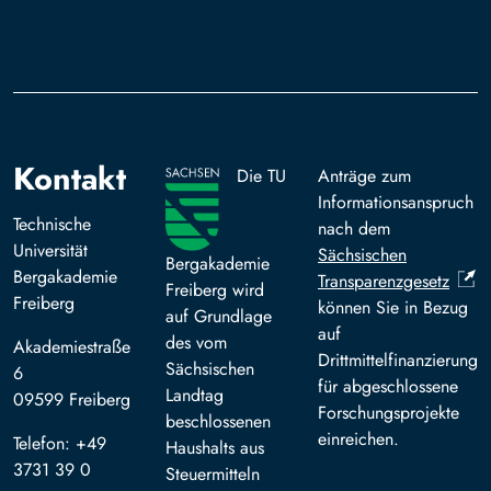
Kontakt
Die TU
Anträge zum
Informationsanspruch
Technische
nach dem
Universität
Sächsischen
Bergakademie
Bergakademie
Transparenzgesetz
Freiberg wird
Freiberg
können Sie in Bezug
auf Grundlage
auf
des vom
Akademiestraße
Drittmittelfinanzierung
Sächsischen
6
für abgeschlossene
Landtag
09599 Freiberg
Forschungsprojekte
beschlossenen
einreichen.
Telefon: +49
Haushalts aus
3731 39 0
Steuermitteln