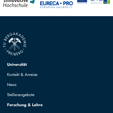
Top navigation
Universität
Kontakt & Anreise
News
Stellenangebote
Forschung & Lehre