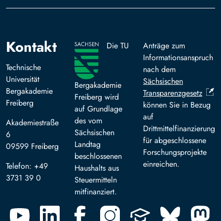
Kontakt
Die TU
Anträge zum
Informationsanspruch
Technische
nach dem
Universität
Sächsischen
Bergakademie
Bergakademie
Transparenzgesetz
Freiberg wird
Freiberg
können Sie in Bezug
auf Grundlage
auf
des vom
Akademiestraße
Drittmittelfinanzierung
Sächsischen
6
für abgeschlossene
Landtag
09599 Freiberg
Forschungsprojekte
beschlossenen
einreichen.
Telefon: +49
Haushalts aus
3731 39 0
Steuermitteln
mitfinanziert.