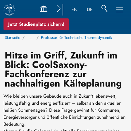
EN
DE
Jetzt Studienplatz sichern!
Startseite
Professur für Technische Thermodynamik
…
Hitze im Griff, Zukunft im
Blick: CoolSaxony-
Fachkonferenz zur
nachhaltigen Kälteplanung
Wie bleiben unsere Gebäude auch in Zukunft lebenswert,
leistungsfähig und energieeffizient – selbst an den aktuellen
heißen Sommertagen? Diese Frage gewinnt für Kommunen,
Energieversorger und öffentliche Einrichtungen zunehmend an
Bedeutung.