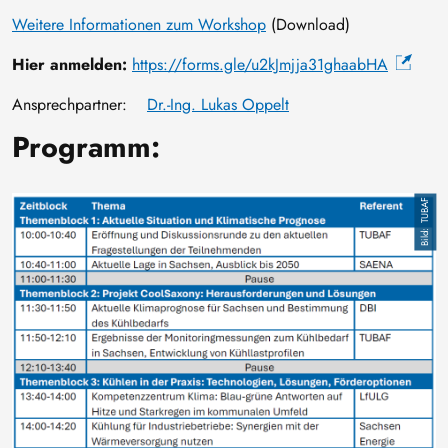
Weitere Informationen zum Workshop
(Download)
Hier anmelden:
https://forms.gle/u2kJmjja31ghaabHA
Ansprechpartner:
Dr.-Ing. Lukas Oppelt
Programm:
Bild
TUBAF