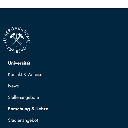
Top navigation
Universität
Kontakt & Anreise
News
Stellenangebote
Forschung & Lehre
Studienangebot