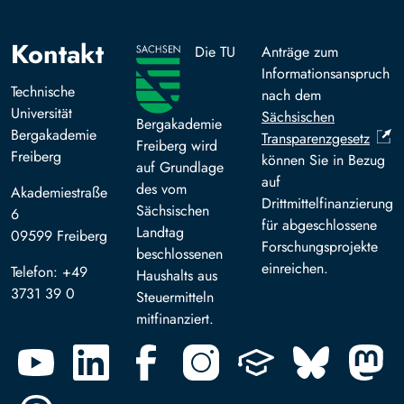
Kontakt
Die TU
Anträge zum
Informationsanspruch
Technische
nach dem
Universität
Sächsischen
Bergakademie
Bergakademie
Transparenzgesetz
Freiberg wird
Freiberg
können Sie in Bezug
auf Grundlage
auf
des vom
Akademiestraße
Drittmittelfinanzierung
Sächsischen
6
für abgeschlossene
Landtag
09599 Freiberg
Forschungsprojekte
beschlossenen
einreichen.
Telefon: +49
Haushalts aus
3731 39 0
Steuermitteln
mitfinanziert.