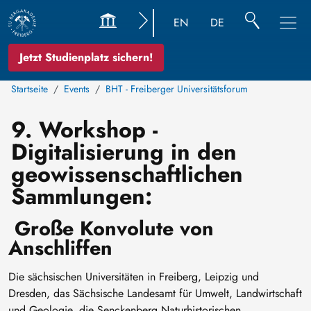
EN
DE
Jetzt Studienplatz sichern!
Startseite
Events
BHT - Freiberger Universitätsforum
9. Workshop -
Digitalisierung in den
geowissenschaftlichen
Sammlungen:
Große Konvolute von
Anschliffen
Die sächsischen Universitäten in Freiberg, Leipzig und
Dresden, das Sächsische Landesamt für Umwelt, Landwirtschaft
und Geologie, die Senckenberg Naturhistorischen