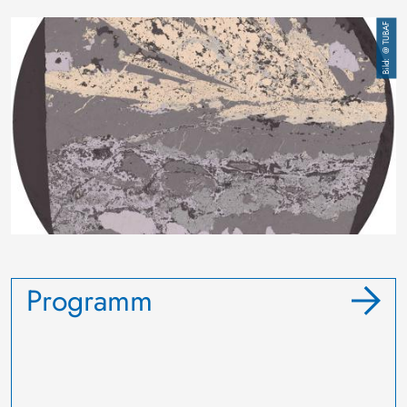
Bild
@ TUBAF
Programm