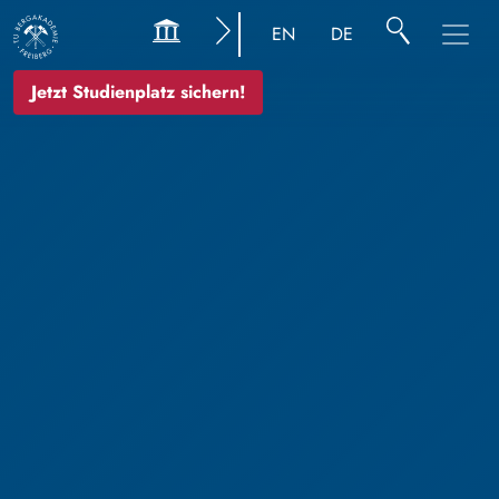
EN
DE
Jetzt Studienplatz sichern!