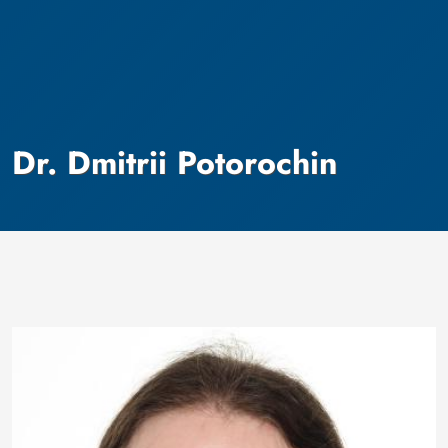
Dr. Dmitrii Potorochin
Bild