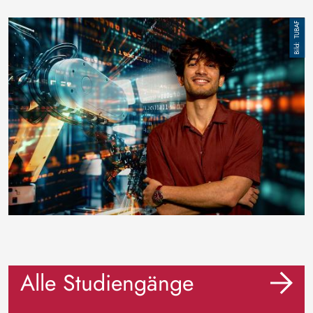
Bild
TUBAF
Alle Studiengänge