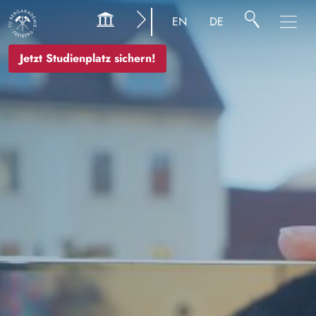
Bild
EN
DE
Jetzt Studienplatz sichern!