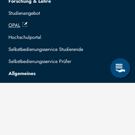
Forschung & Lehre
Studienangebot
OPAL
Hochschulportal
Selbstbedienungsservice Studierende
Selbstbedienungsservice Prüfer
Allgemeines
Leichte Sprache
Kommunikationsverzeichnis (intern)
Intranet
Mit TUBAF Login anmelden