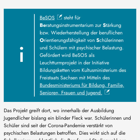
BeSOS
steht für
Be
ratungsinstrumentarium zur
S
tärkung
bzw. Wiederherstellung der beruflichen
O
rientierungsfähigkeit von
S
chülerinnen
und Schülern mit psychischer Belastung.
Gefördert wird BeSOS als
Leuchtturmprojekt in der Initiative
Bildungsketten vom Kultusministerium des
Freistaats Sachsen mit Mitteln des
Bundesministeriums für Bildung, Familie,
Senioren, Frauen und Jugend.
Das Projekt greift dort, wo innerhalb der Ausbildung
Jugendlicher bislang ein blinder Fleck war. Schülerinnen und
Schüler sind seit der Corona-Pandemie verstärkt von
psychischen Belastungen betroffen. Dies wirkt sich auf die