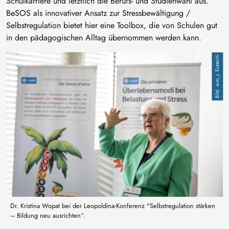
Schulkarriere und letztlich die Berufs- und Studienwahl aus.
BeSOS als innovativer Ansatz zur Stressbewältigung /
Selbstregulation bietet hier eine Toolbox, die von Schulen gut
in den pädagogischen Alltag übernommen werden kann.
Bild
aim, J. Eustachi
Dr. Kristina Wopat bei der Leopoldina-Konferenz "Selbstregulation stärken
– Bildung neu ausrichten“.