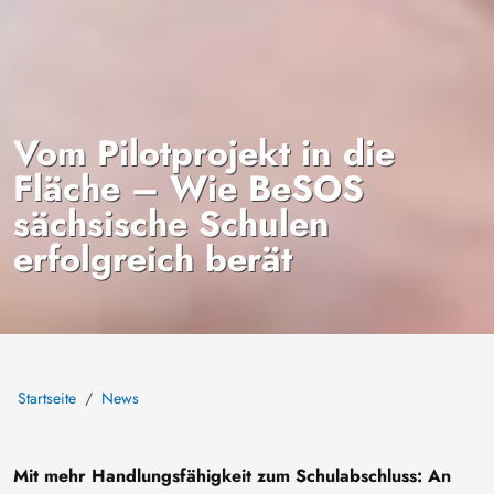
Vom Pilotprojekt in die
Fläche – Wie BeSOS
sächsische Schulen
erfolgreich berät
Startseite
News
Mit mehr Handlungsfähigkeit zum Schulabschluss: An