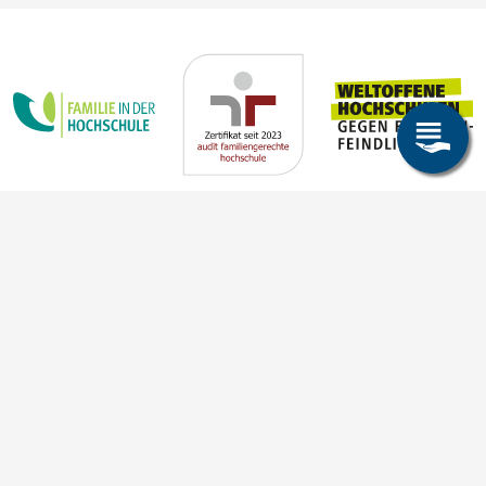
Crispin-I. Mokry