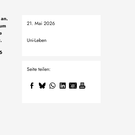
 an.
21. Mai 2026
rum
e
.
Uni-Leben
26
Seite teilen: