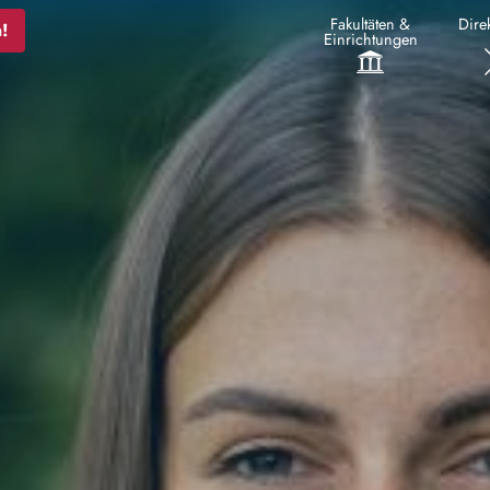
Fakultäten &
Direk
!
Einrichtungen