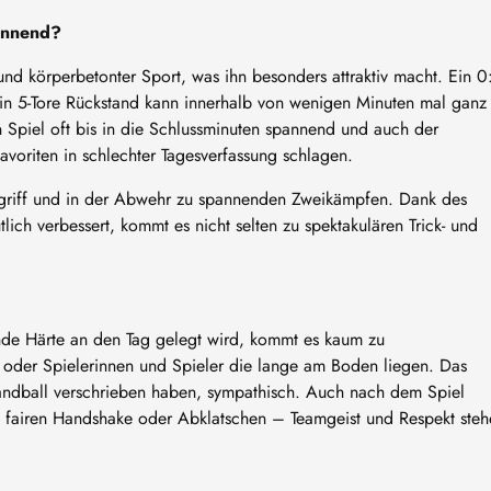
pannend?
 und körperbetonter Sport, was ihn besonders attraktiv macht. Ein 0
ein 5-Tore Rückstand kann innerhalb von wenigen Minuten mal ganz
n Spiel oft bis in die Schlussminuten spannend und auch der
voriten in schlechter Tagesverfassung schlagen.
griff und in der Abwehr zu spannenden Zweikämpfen. Dank des
ich verbessert, kommt es nicht selten zu spektakulären Trick- und
de Härte an den Tag gelegt wird, kommt es kaum zu
 oder Spielerinnen und Spieler die lange am Boden liegen. Das
andball verschrieben haben, sympathisch. Auch nach dem Spiel
m fairen Handshake oder Abklatschen – Teamgeist und Respekt steh