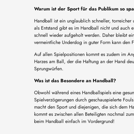
Warum ist der Sport für das Publikum so s
Handball ist ein unglaublich schneller, torreicher
als Entstand gibt es im Handball nicht und auch 
schnell wieder aufgeholt werden. Daher bleibt ei
vermeintliche Underdog in guter Form kann den Fa
Auf allen Spielpositionen kommt es zudem im An
Harzes am Ball, der die Haftung an der Hand deutl
Sprungwürfen.
Was ist das Besondere an Handball?
Obwohl während eines Handballspiels eine gesun
Spielverzögerungen durch geschauspielerte Fouls
macht den Sport und diejenigen, die sich dem H
kommt es zwischen allen Beteiligten nochmal zu
beim Handball einfach im Vordergrund!