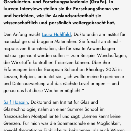
Graduierten- und Forschungsakademie (GraFa). In
kurzen Interviews stellen sie ihr Forschungsthema vor
und berichten, wie ihr Auslandsaufenthalt sie
wissenschaftlich und persönlich weitergebracht hat.
Den Anfang macht
Laura Hohlfeld
, Doktorandin am Institut für
nanoskalige und biogene Materialien. Sie forscht an stimuli-
responsiven Biomaterialien, die für smarte Anwendungen
nutzbar gemacht werden sollen – zum Beispiel Wundauflagen,
die Wirkstoffe kontrolliert freisetzen können. Über ihre
Erfahrungen bei der European School on Rheology 2025 in
Leuven, Belgien, berichtet sie: „Ich wollte meine Experimente
und Datenauswertung auf das nächste Level bringen – und
genau das hat diese Woche ermöglicht.“
Saif Hossain
, Doktorand am Institut für Glas und
Glastechnologie, nahm an einer Summer School im
französischen Montpellier teil und sagt: „Lernen kennt keine
Grenzen. Für mich war die Sommerschule eine Möglichkeit,
sowohl theoretische Einblicke zu bekommen, als auch Wissen