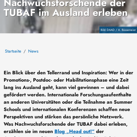
Nachwuchsforschende der
TUBAF im Ausland erleben
Copyright
DAAD / A. Büssemeier
Startseite
News
Ein Blick über den Tellerrand und Inspiration: Wer in der
Promotions-, Postdoc- oder Habilitationsphase eine Zeit
lang ins Ausland geht, kann viel gewinnen – und dabei
gefördert werden. Internationale Forschungsaufenthalte
an anderen Universitäten oder die Teilnahme an Summer
Schools und internationalen Konferenzen schaffen neue
Perspektiven und stärken das persönliche Netzwerk.
Was Nachwuchsforschende der TUBAF dabei erleben,
erzählen sie im neuen
Blog „Head out!“
der