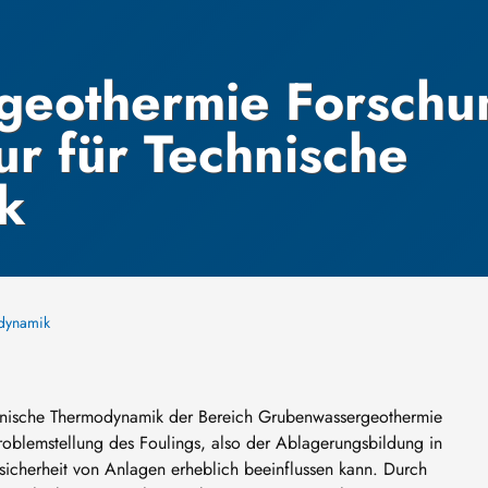
geothermie Forschu
ur für Technische
k
odynamik
echnische Thermodynamik der Bereich Grubenwassergeothermie
roblemstellung des Foulings, also der Ablagerungsbildung in
sicherheit von Anlagen erheblich beeinflussen kann. Durch