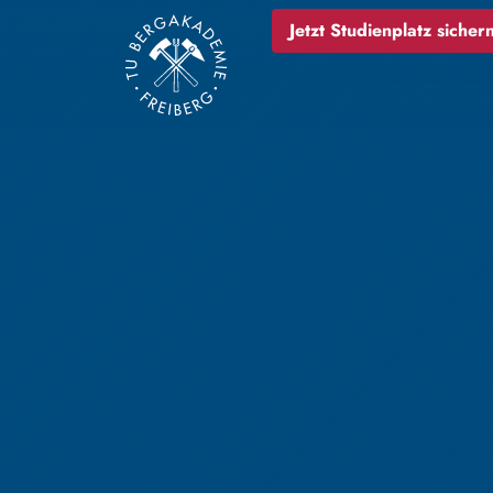
Jetzt Studienplatz sichern