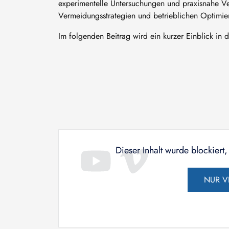
experimentelle Untersuchungen und praxisnahe Ve
Vermeidungsstrategien und betrieblichen Optim
Im folgenden Beitrag wird ein kurzer Einblick in
Dieser Inhalt wurde blockiert
NUR V