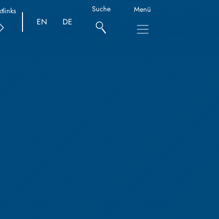
Suche
Menü
tlinks
EN
DE