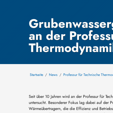
Grubenwasser
an der Profess
Thermodynami
Startseite
News
Professur für Technische Therm
Seit über 10 Jahren wird an der Professur für T
untersucht. Besonderer Fokus lag dabei auf der P
Wärmeübertragern, die die Effizienz und Betriebs