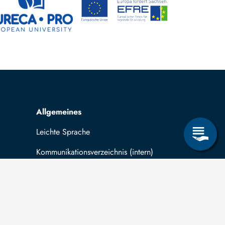
Allgemeines
Leichte Sprache
Kommunikationsverzeichnis (intern)
Intranet
ende
Mit TUBAF Login anmelden