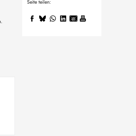
Seite teilen:
n.