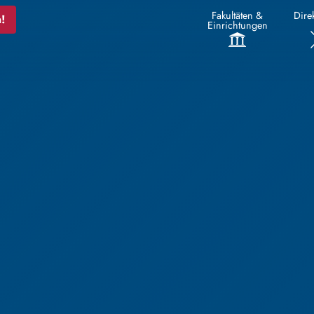
Fakultäten &
Direk
!
Einrichtungen