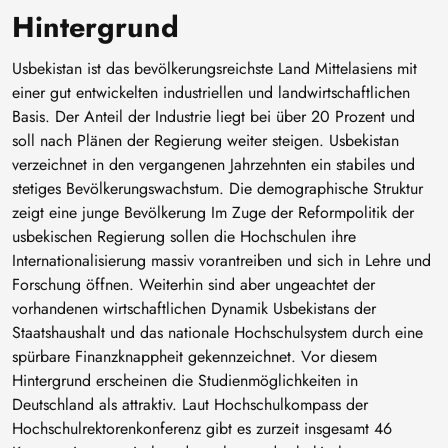
Hintergrund
Usbekistan ist das bevölkerungsreichste Land Mittelasiens mit
einer gut entwickelten industriellen und landwirtschaftlichen
Basis. Der Anteil der Industrie liegt bei über 20 Prozent und
soll nach Plänen der Regierung weiter steigen. Usbekistan
verzeichnet in den vergangenen Jahrzehnten ein stabiles und
stetiges Bevölkerungswachstum. Die demographische Struktur
zeigt eine junge Bevölkerung Im Zuge der Reformpolitik der
usbekischen Regierung sollen die Hochschulen ihre
Internationalisierung massiv vorantreiben und sich in Lehre und
Forschung öffnen. Weiterhin sind aber ungeachtet der
vorhandenen wirtschaftlichen Dynamik Usbekistans der
Staatshaushalt und das nationale Hochschulsystem durch eine
spürbare Finanzknappheit gekennzeichnet. Vor diesem
Hintergrund erscheinen die Studienmöglichkeiten in
Deutschland als attraktiv. Laut Hochschulkompass der
Hochschulrektorenkonferenz gibt es zurzeit insgesamt 46