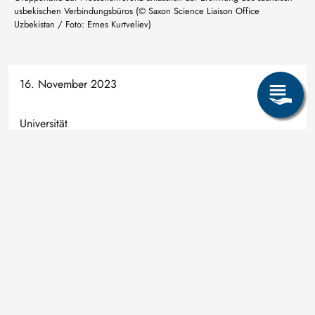
usbekischen Verbindungsbüros (© Saxon Science Liaison Office
Uzbekistan / Foto: Ernes Kurtveliev)
16. November 2023
Universität
Seite teilen:
Fragen zum Studium? Online-