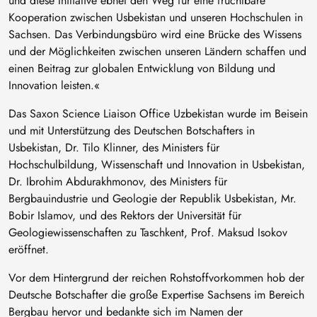
und diese Initiative ebnet den Weg für eine fruchtbare
Kooperation zwischen Usbekistan und unseren Hochschulen in
Sachsen. Das Verbindungsbüro wird eine Brücke des Wissens
und der Möglichkeiten zwischen unseren Ländern schaffen und
einen Beitrag zur globalen Entwicklung von Bildung und
Innovation leisten.«
Das Saxon Science Liaison Office Uzbekistan wurde im Beisein
und mit Unterstützung des Deutschen Botschafters in
Usbekistan, Dr. Tilo Klinner, des Ministers für
Hochschulbildung, Wissenschaft und Innovation in Usbekistan,
Dr. Ibrohim Abdurakhmonov, des Ministers für
Bergbauindustrie und Geologie der Republik Usbekistan, Mr.
Bobir Islamov, und des Rektors der Universität für
Geologiewissenschaften zu Taschkent, Prof. Maksud Isokov
eröffnet.
Vor dem Hintergrund der reichen Rohstoffvorkommen hob der
Deutsche Botschafter die große Expertise Sachsens im Bereich
Bergbau hervor und bedankte sich im Namen der