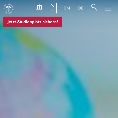
Bild
EN
DE
Jetzt Studienplatz sichern!