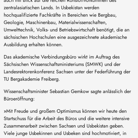
auch mit Blick auf die reichen Rohstoffvorkommen des
zentralasiatischen Lands. In Usbekistan werden
hochqualifizierte Fachkräfte in Bereichen wie Bergbau,
Geologie, Maschinenbau, Materialwissenschaften,
Umwelttechnik, Volks- und Betriebswirtschaft benötigt, die an
sächsischen Hochschulen eine ausgezeichnete akademische
Ausbildung erhalten können.
Das akademische Verbindungsbüro wirkt im Auftrag des
Sächsischen Wissenschaftsministeriums (SMWK) und der
Landesrektorenkonferenz Sachsen unter der Federführung der
TU Bergakademie Freiberg.
Wissenschaftsminister Sebastian Gemkow sagte anlässlich der
Büroeröffnung:
»Mit Freude und großem Optimismus können wir heute den
Startschuss für die Arbeit des Büros und die weitere intensive
Zusammenarbeit zwischen Sachsen und Usbekistan geben.
Viele junge Usbekinnen und Usbeken sind hochmotiviert, in