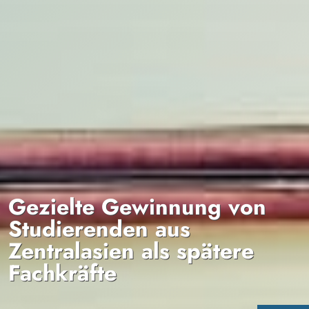
Gezielte Gewinnung von
Studierenden aus
Zentralasien als spätere
Fachkräfte