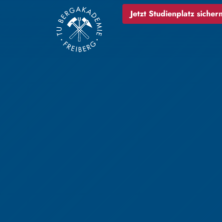
Jetzt Studienplatz sichern