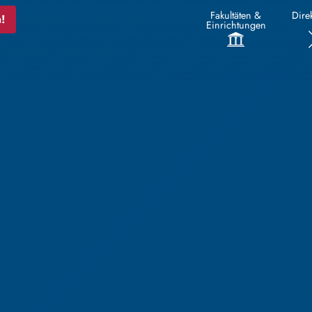
Fakultäten &
Direk
!
Einrichtungen