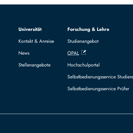
Top navigation
Universität
Forschung & Lehre
Kontakt & Anreise
Studienangebot
News
OPAL
Stellenangebote
Hochschulportal
Selbstbedienungsservice Studier
Selbstbedienungsservice Prüfer