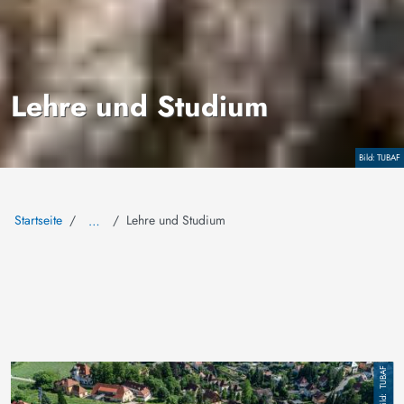
Lehre und Studium
Copyright
TUBAF
Startseite
Lehre und Studium
…
Bild
TUBAF