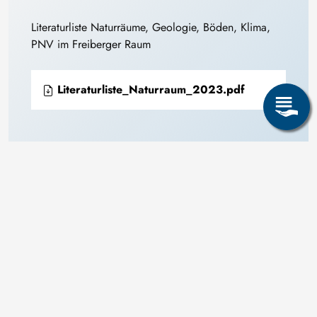
Literaturliste Naturräume, Geologie, Böden, Klima,
PNV im Freiberger Raum
Literaturliste_Naturraum_2023.pdf
Liste der studentischen Arbeiten und Dissertationen in
der AG Biologie / Ökologie seit 1996
Studentische Arbeiten seit 1996