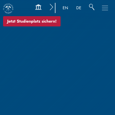
EN
DE
Jetzt Studienplatz sichern!