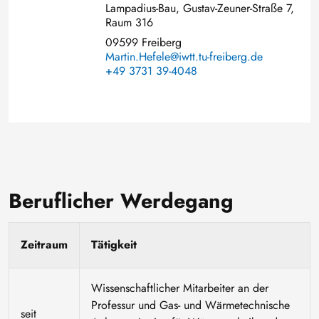
Lampadius-Bau, Gustav-Zeuner-Straße 7,
Raum 316
09599 Freiberg
Martin.Hefele@iwtt.tu-freiberg.de
+49 3731 39-4048
Beruflicher Werdegang
Zeitraum
Tätigkeit
Wissenschaftlicher Mitarbeiter an der
Professur und Gas- und Wärmetechnische
seit