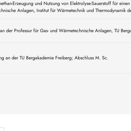
ethan-Erzeugung und Nutzung von Elektrolyse-Sauerstoff für einen
chnische Anlagen, Institut für Wärmetechnik und Thermodynamik d
n an der Professur für Gas- und Wärmetechnische Anlagen, TU Ber
ng an der TU Bergakademie Freiberg; Abschluss M. Sc.