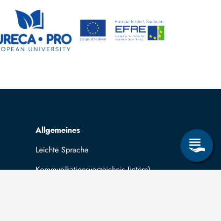
Allgemeines
Leichte Sprache
Kommunikationsverzeichnis (intern)
Intranet
ende
Mit TUBAF Login anmelden