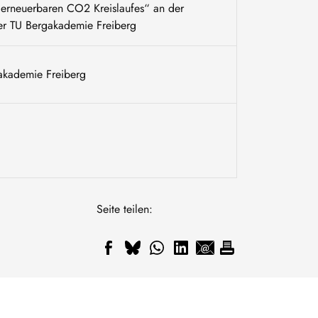
 erneuerbaren CO2 Kreislaufes“ an der
er TU Bergakademie Freiberg
gakademie Freiberg
Seite teilen: