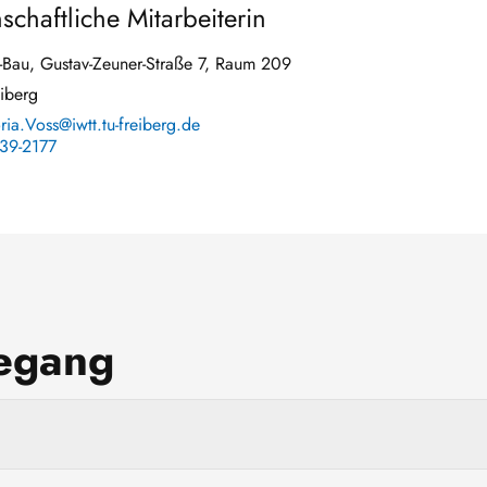
chaftliche Mitarbeiterin
Bau, Gustav-Zeuner-Straße 7, Raum 209
iberg
ria.Voss@iwtt.tu-freiberg.de
39-2177
degang