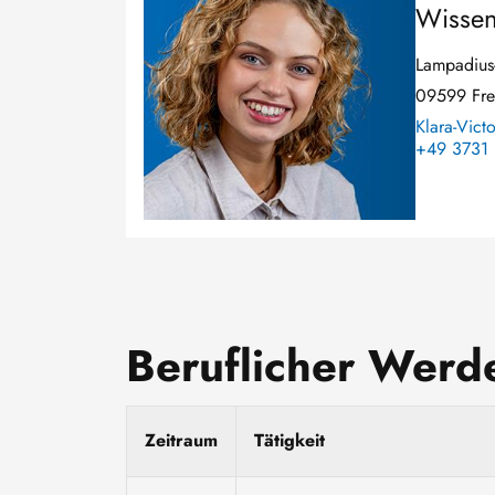
Wissens
Lampadius-
09599 Fre
Klara-Victo
+49 3731 
Beruflicher Wer
Zeitraum
Tätigkeit