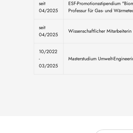
seit
ESF-Promotionsstipendium "Biom
04/2025
Professur für Gas- und Wärmete
seit
Wissenschaftlicher Mitarbeiteri
04/2025
10/2022
-
Masterstudium Umwelt-Engineeri
03/2025