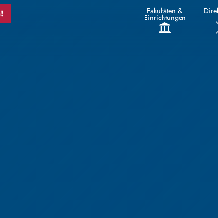
Fakultäten &
Direk
!
Einrichtungen