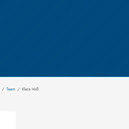
Team
Klara Voß