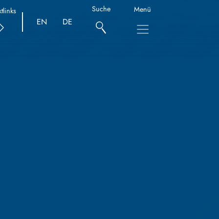
Suche
Menü
tlinks
EN
DE