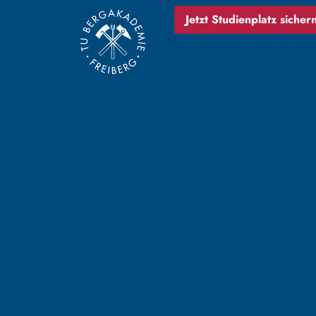
Jetzt Studienplatz sichern