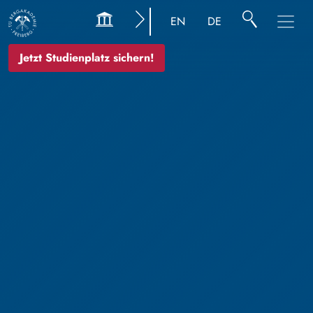
EN
DE
Jetzt Studienplatz sichern!