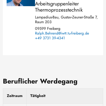
Arbeitsgruppenleiter
Thermoprozesstechnik
Lampadius-Bau, Gustav-Zeuner-Straße 7,
Raum 203
09599 Freiberg
Ralph.Behrend@iwtt.tu-freiberg.de
+49 3731 39-4341
Beruflicher Werdegang
Zeitraum
Tätigkeit