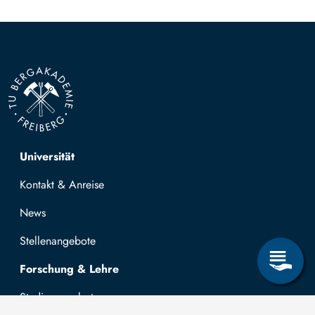
Top navigation
Universität
Kontakt & Anreise
News
Stellenangebote
Forschung & Lehre
Studienangebot