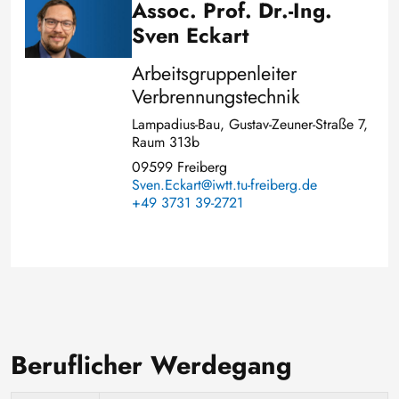
Assoc. Prof. Dr.-Ing.
Bild
Sven Eckart
Arbeitsgruppenleiter
Verbrennungstechnik
Lampadius-Bau, Gustav-Zeuner-Straße 7,
Raum 313b
09599 Freiberg
Sven.Eckart@iwtt.tu-freiberg.de
+49 3731 39-2721
Beruflicher Werdegang