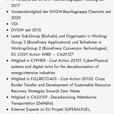
2017
Vorstandsmitglied der DVGW-Bezirksgruppe Chemnitz seit
2020
VDI
DVGW seit 2015
Leiter Sub-Group (Biofuels) und Organisator in Working-
Group 3 (Biorefinery Applications) und Teilnehmer in
Working-Group 2 (Biorefinery Conversion Technologies),
EU
COST Action WIRE – CA20127
Mitglied in CYPHER -
Cost Action 22151
: Cyber-Physical
systems and digital twins for the decarbonisation of
energy-intensive industries
Mitglied in FULLRECO4US -
Cost Action 20133
: Cross
Border Transfer and Development of Sustainable Resource
Recovery Strategies Towards Zero Waste
Mitglied in CA23159 - Decarbonising Waterborne
Transportation (DeWaTra)
Externer Experte im EU Projekt SUPERALFUEL,