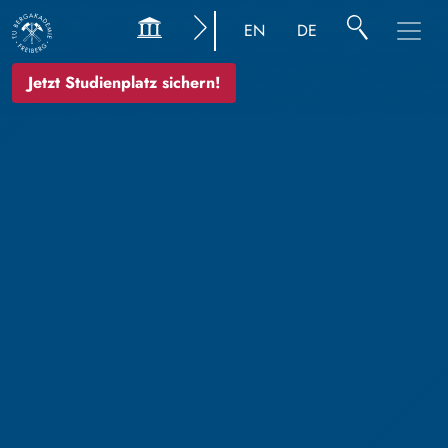
EN
DE
Jetzt Studienplatz sichern!