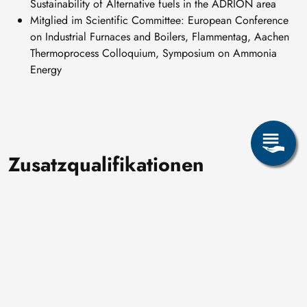
Sustainability of Alternative fuels in the ADRION area
Mitglied im Scientific Committee: European Conference
on Industrial Furnaces and Boilers, Flammentag, Aachen
Thermoprocess Colloquium, Symposium on Ammonia
Energy
Zusatzqualifikationen
Ingenieur für Gas-, Wärme- und Energietechnik
Seite teilen: