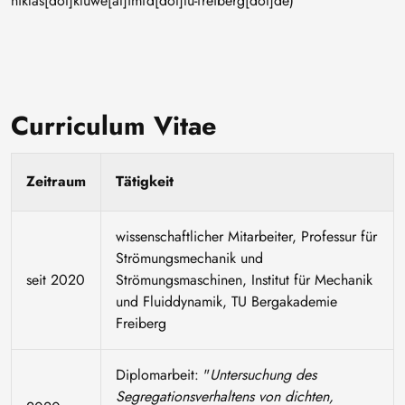
niklas[dot]kluwe[at]imfd[dot]tu-freiberg[dot]de)
Curriculum Vitae
Zeitraum
Tätigkeit
wissenschaftlicher Mitarbeiter, Professur für
Strömungsmechanik und
seit 2020
Strömungsmaschinen, Institut für Mechanik
und Fluiddynamik, TU Bergakademie
Freiberg
Diplomarbeit: "
Untersuchung des
Segregationsverhaltens von dichten,