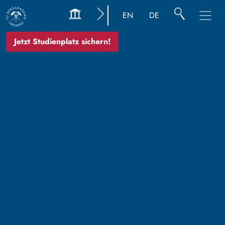
EN
DE
Jetzt Studienplatz sichern!