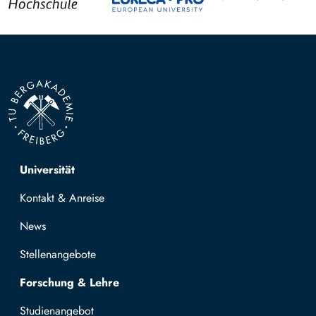
Top navigation
Universität
Kontakt & Anreise
News
Stellenangebote
Forschung & Lehre
Studienangebot