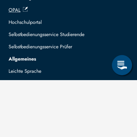
OPAL
Hochschulportal
Selbstbedienungsservice Studierende
Selbstbedienungsservice Prüfer
Allgemeines
Leichte Sprache
Kommunikationsverzeichnis (intern)
Intranet
Mit TUBAF Login anmelden