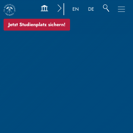
EN
DE
Jetzt Studienplatz sichern!