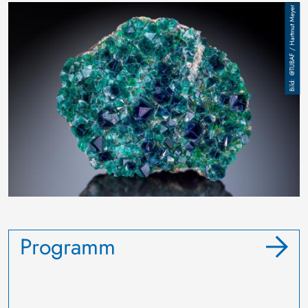
Bild
@TUBAF / Hartmut Meyer
Programm