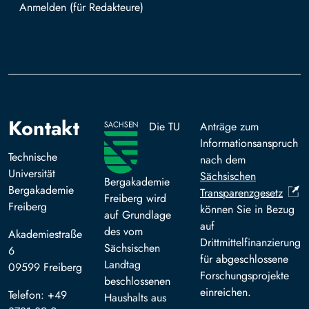
Mit TUBAF Login anmelden
Kontakt
Die TU
Anträge zum
Informationsanspruch
Technische
nach dem
Universität
Sächsischen
Bergakademie
Bergakademie
Transparenzgesetz
Freiberg wird
Freiberg
können Sie in Bezug
auf Grundlage
auf
des vom
Akademiestraße
Drittmittelfinanzierung
Sächsischen
6
für abgeschlossene
Landtag
09599 Freiberg
Forschungsprojekte
beschlossenen
einreichen.
Telefon: +49
Haushalts aus