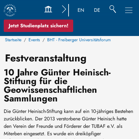
EN
DE
Jetzt Studienplatz sichern!
Startseite
Events
BHT - Freiberger Universitätsforum
Festveranstaltung
10 Jahre Günter Heinisch-
Stiftung für die
Geowissenschaftlichen
Sammlungen
Die Günter Heinisch-Stiftung kann auf ein 10-jähriges Bestehen
zurückblicken. Der 2013 verstorbene Günter Heinisch hatte
den Verein der Freunde und Förderer der TUBAF e.V. als
Miterben eingesetzt. Es wurde ein dreiköpfiger