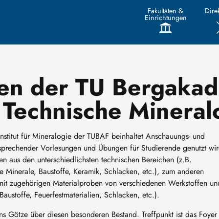
Fakultäten &
Direk
Einrichtungen
n der TU Bergakad
Technische Mineral
stitut für Mineralogie der TUBAF beinhaltet Anschauungs- und
tsprechender Vorlesungen und Übungen für Studierende genutzt wir
en aus den unterschiedlichsten technischen Bereichen (z.B.
he Minerale, Baustoffe, Keramik, Schlacken, etc.), zum anderen
mit zugehörigen Materialproben von verschiedenen Werkstoffen un
Baustoffe, Feuerfestmaterialien, Schlacken, etc.).
s Götze über diesen besonderen Bestand. Treffpunkt ist das Foyer