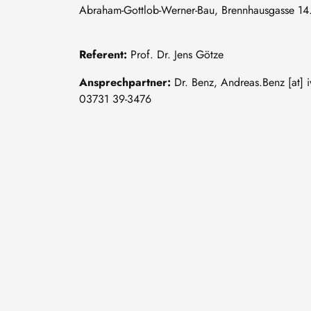
Abraham-Gottlob-Werner-Bau, Brennhausgasse 14. Der
Referent:
Prof. Dr. Jens Götze
Ansprechpartner:
Dr. Benz,
Andreas
.
Benz
[at]
03731 39-3476