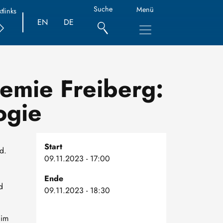
Suche
Menü
tlinks
EN
DE
emie Freiberg:
ogie
Start
d.
09.11.2023 - 17:00
Ende
d
09.11.2023 - 18:30
 im