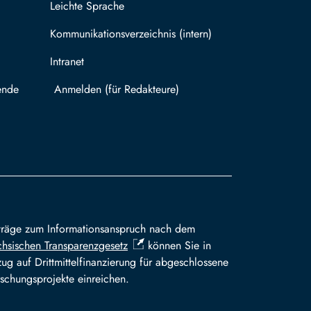
Leichte Sprache
Kommunikationsverzeichnis (intern)
Intranet
ende
Mit TUBAF Login anmelden
träge zum Informationsanspruch nach dem
hsischen Transparenzgesetz
können Sie in
ug auf Drittmittelfinanzierung für abgeschlossene
schungsprojekte einreichen.