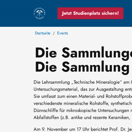
Jetzt Studienplatz sichern!
Startseite
Events
Die Sammlunge
Die Sammlung 
Die Lehrsammlung „Technische Mineralogie“ am In
Untersuchungsmaterial, das zur Ausgestaltung en
Sie umfasst zum einen Material- und Rohstoffprob
verschiedenste mineralische Rohstoffe, synthetisc
Dünnschliffe für mikroskopische Untersuchungen 
Abfallstoffen (z.B. antike und rezente Keramiken, 
Am 9. November um 17 Uhr berichtet Prof. Dr. Jen