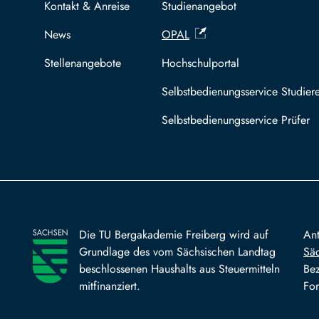
Kontakt & Anreise
Studienangebot
News
OPAL
Stellenangebote
Hochschulportal
Selbstbedienungsservice Studier
Selbstbedienungsservice Prüfer
Die TU Bergakademie Freiberg wird auf
An
Grundlage des vom Sächsischen Landtag
Säc
beschlossenen Haushalts aus Steuermitteln
Bez
mitfinanziert.
For