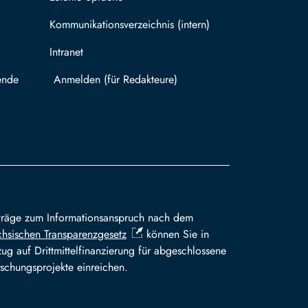
Kommunikationsverzeichnis (intern)
Intranet
ende
Mit TUBAF Login anmelden
träge zum Informationsanspruch nach dem
hsischen Transparenzgesetz
können Sie in
ug auf Drittmittelfinanzierung für abgeschlossene
schungsprojekte einreichen.