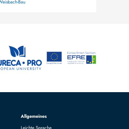
Weisbach-Bau
Allgemeines
Leichte Sprache