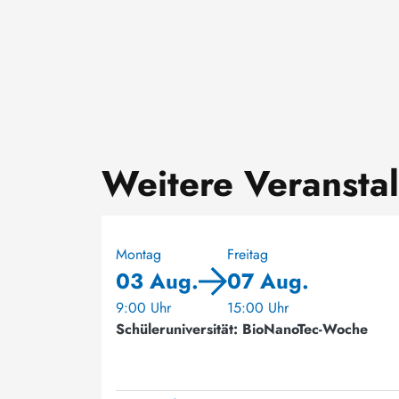
Weitere Veransta
Montag
Freitag
03 Aug.
07 Aug.
9:00 Uhr
15:00 Uhr
Schüleruniversität: BioNanoTec-Woche