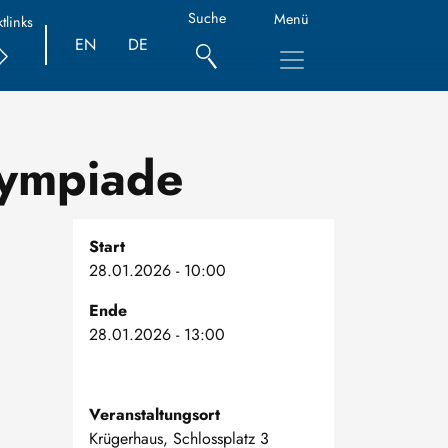
Suche
Menü
tlinks
EN
DE
lympiade
Start
28.01.2026 - 10:00
Ende
28.01.2026 - 13:00
Veranstaltungsort
Krügerhaus, Schlossplatz 3