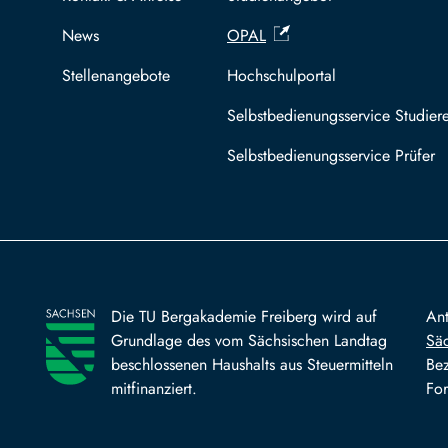
News
OPAL
Stellenangebote
Hochschulportal
Selbstbedienungsservice Studier
Selbstbedienungsservice Prüfer
Die TU Bergakademie Freiberg wird auf
An
Grundlage des vom Sächsischen Landtag
Säc
beschlossenen Haushalts aus Steuermitteln
Bez
mitfinanziert.
For