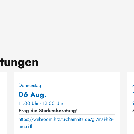
ltungen
Donnerstag
06 Aug.
11:00 Uhr - 12:00 Uhr
Frag die Studienberatung!
https://webroom.hrz.tu-chemnitz.de/gl/mai-h2r-
ame-i1l