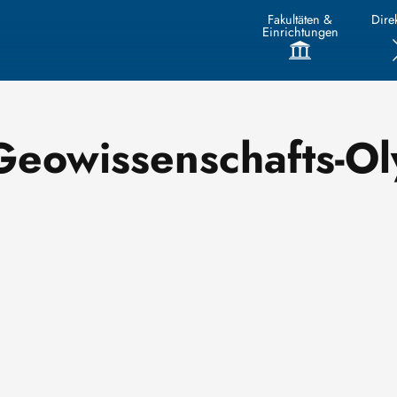
Fakultäten &
Direk
Einrichtungen
Geowissenschafts-O