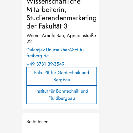
Wissenschaftliche
Mitarbeiterin,
Studierendenmarketing
der Fakultät 3
Werner-Arnold-Bau, Agricolastraße
22
Dulamjav.Unursaikhan@tbt.tu-
freiberg.de
+49 3731 39-3549
Fakultät für Geotechnik und
Bergbau
Institut für Bohrtechnik und
Fluidbergbau
Seite teilen: