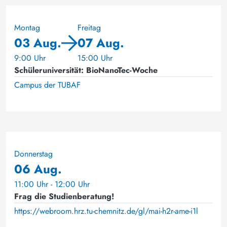
Montag
Freitag
03 Aug.
07 Aug.
9:00 Uhr
15:00 Uhr
Schüleruniversität: BioNanoTec-Woche
Campus der TUBAF
Donnerstag
06 Aug.
11:00 Uhr - 12:00 Uhr
Frag die Studienberatung!
https://webroom.hrz.tu-chemnitz.de/gl/mai-h2r-ame-i1l