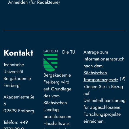
Mit TUBAF Login anmelden
Kontakt
Die TU
Anträge zum
Informationsanspruch
Technische
nach dem
Universität
Sächsischen
Bergakademie
Bergakademie
Transparenzgesetz
Freiberg wird
Freiberg
können Sie in Bezug
auf Grundlage
auf
des vom
Akademiestraße
Drittmittelfinanzierung
Sächsischen
6
für abgeschlossene
Landtag
09599 Freiberg
Forschungsprojekte
beschlossenen
einreichen.
Telefon: +49
Haushalts aus