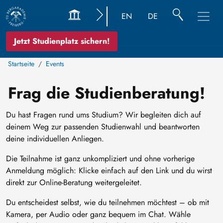
EN
DE
Jetzt Studienplatz sichern!
Startseite
Events
Frag die Studienberatung!
Du hast Fragen rund ums Studium? Wir begleiten dich auf
deinem Weg zur passenden Studienwahl und beantworten
deine individuellen Anliegen.
Die Teilnahme ist ganz unkompliziert und ohne vorherige
Anmeldung möglich: Klicke einfach auf den Link und du wirst
direkt zur Online-Beratung weitergeleitet.
Du entscheidest selbst, wie du teilnehmen möchtest – ob mit
Kamera, per Audio oder ganz bequem im Chat. Wähle