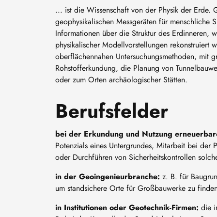
... ist die Wissenschaft von der Physik der Erde.
geophysikalischen Messgeräten für menschliche S
Informationen über die Struktur des Erdinneren, 
physikalischer Modellvorstellungen rekonstruiert
oberflächennahen Untersuchungsmethoden, mit groß
Rohstofferkundung, die Planung von Tunnelbauw
oder zum Orten archäologischer Stätten.
Berufsfelder
bei der Erkundung und Nutzung erneuerbar
Potenzials eines Untergrundes, Mitarbeit bei de
oder Durchführen von Sicherheitskontrollen solc
in der Geoingenieurbranche:
z. B. für Baugru
um standsichere Orte für Großbauwerke zu finde
in Institutionen oder Geotechnik-Firmen:
die 