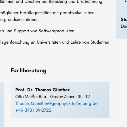
audämmen und Deichen bei Belastung und Erschütterung
möglicher Erdöllagerstätten mit geophysikalischen
tergrundsimulationen
St
De
eb und Support von Softwareprodukten
lagenforschung an Universitäten und Lehre von Studenten
Fachberatung
Prof. Dr. Thomas Günther
Otto-Meißer-Bau , Gustav-Zeuner-Str. 12
Thomas.Guenther@geophysik.tu-freiberg.de
+49 3731 39-2722