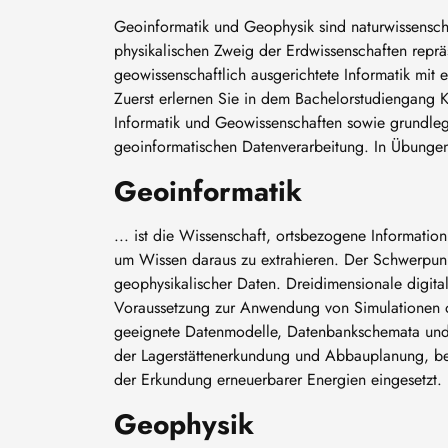
Geoinformatik und Geophysik sind naturwissenscha
physikalischen Zweig der Erdwissenschaften reprä
geowissenschaftlich ausgerichtete Informatik mit
Zuerst erlernen Sie in dem Bachelorstudiengang 
Informatik und Geowissenschaften sowie grundl
geoinformatischen Datenverarbeitung. In Übunge
Geoinformatik
... ist die Wissenschaft, ortsbezogene Information
um Wissen daraus zu extrahieren. Der Schwerpunk
geophysikalischer Daten. Dreidimensionale digit
Voraussetzung zur Anwendung von Simulationen od
geeignete Datenmodelle, Datenbankschemata und 
der Lagerstättenerkundung und Abbauplanung, be
der Erkundung erneuerbarer Energien eingesetzt.
Geophysik