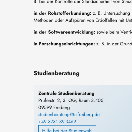
B. bei der Kontrolle der Standsicherheit von St
in der Rohstofferkundung:
z. B. Untersuchung 
Methoden oder Aufspüren von Erdölfallen mit Un
in der Softwareentwicklung:
sowie beim Vertri
in Forschungseinrichtungen:
z. B. in der Grund
Studienberatung
Zentrale Studienberatung
Prüferstr. 2, 3. OG, Raum 3.405
09599 Freiberg
studienberatung@tu-freiberg.de
+49 3731 39-3469
Hilfe bei der Studienwahl