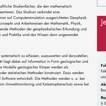
ftliche Studienfächer, die den mathematisch-
sentieren. Das Studium verbindet eine
 einer auf Computersimulation ausgerichteten Geophysik.
J
Konzepte und Arbeitsweisen der Mathematik, Physik,
egende Methoden der geophysikalischen Erkundung und
n und Praktika wird das Wissen dann angewendet.
 systematisch zu erfassen, auszuwerten und darzustellen,
t liegt dabei auf Information in Form geologischer und
Fa
ale Modelle geologischer Körper werden als
Fak
er statistischen Methoden konstruiert. Dazu werden
un
Software entwickelt. Die Methoden werden u. a. bei
im Umweltmonitoring und Katastrophenschutz sowie bei
Ab
Bac
Re
6 