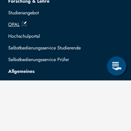
Forschung & Lehre
Studienangebot
OPAL
Hochschulportal
Selbstbedienungsservice Studierende
Selbstbedienungsservice Prüfer
Allgemeines
Leichte Sprache
Kommunikationsverzeichnis (intern)
Intranet
Mit TUBAF Login anmelden