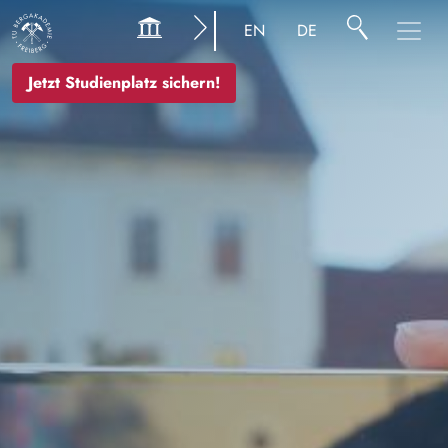
Bild
EN
DE
Jetzt Studienplatz sichern!