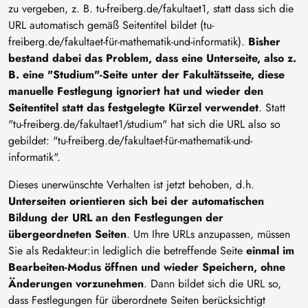
zu vergeben, z. B. tu-freiberg.de/fakultaet1, statt dass sich die
URL automatisch gemäß Seitentitel bildet (tu-
freiberg.de/fakultaet-für-mathematik-und-informatik).
Bisher
bestand dabei das Problem, dass eine Unterseite, also z.
B. eine "Studium"-Seite unter der Fakultätsseite, diese
manuelle Festlegung ignoriert hat und wieder den
Seitentitel statt das festgelegte Kürzel verwendet
. Statt
"tu-freiberg.de/fakultaet1/studium" hat sich die URL also so
gebildet: "tu-freiberg.de/fakultaet-für-mathematik-und-
informatik".
Dieses unerwünschte Verhalten ist jetzt behoben, d.h.
Unterseiten orientieren sich bei der automatischen
Bildung der URL an den Festlegungen der
übergeordneten Seiten
. Um Ihre URLs anzupassen, müssen
Sie als Redakteur:in lediglich die betreffende Seite
einmal im
Bearbeiten-Modus öffnen und wieder Speichern, ohne
Änderungen vorzunehmen
. Dann bildet sich die URL so,
dass Festlegungen für überordnete Seiten berücksichtigt