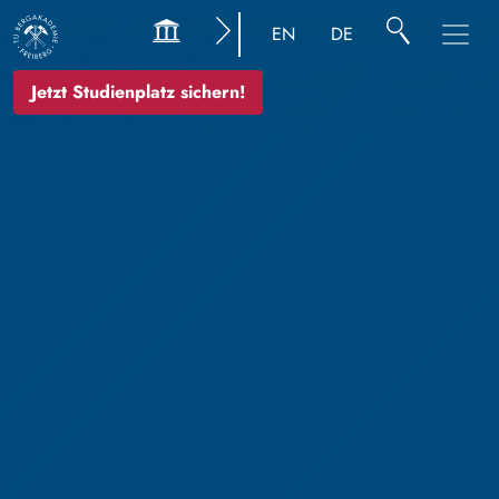
EN
DE
Jetzt Studienplatz sichern!