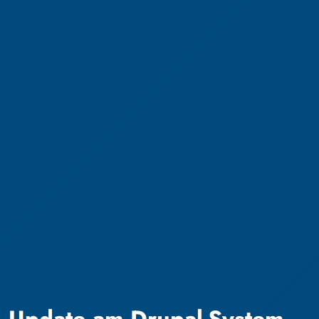
Update am Drupal-System