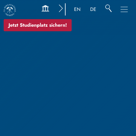
EN
DE
Jetzt Studienplatz sichern!