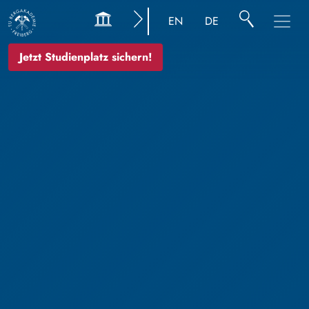
EN
DE
Jetzt Studienplatz sichern!