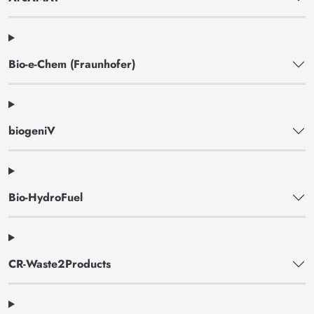
Bio-e-Chem (Fraunhofer)
biogeniV
Bio-HydroFuel
CR-Waste2Products