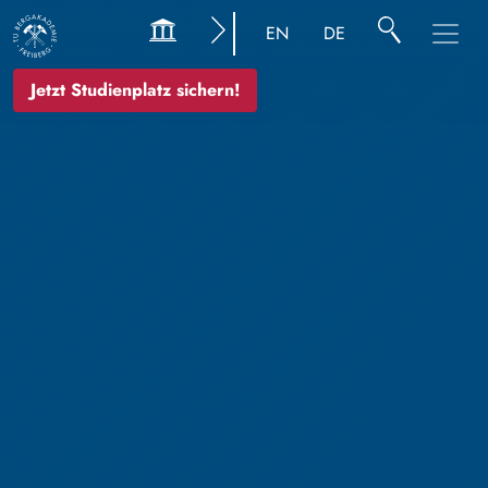
EN
DE
Jetzt Studienplatz sichern!