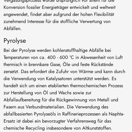
Vergasungsprozess wurde ursprünglich vor allem für die
Konversion fossiler Energieträger entwickelt und weltweit
angewendet, findet aber aufgrund der hohen Flexibilität
zunehmend Interesse für die stoffliche Verwertung von
Abfällen.
Pyrolyse
Bei der Pyrolyse werden kohlenstoffhaltige Abfälle bei
Temperaturen von ca. 400 - 600 °C in Abwesenheit von Luft
thermisch in brennbare Gase, Öle und feste Rückstände
zersetzt. Das erfordert die Zufuhr von Wärme und kann durch
die Verwendung von Katalysatoren unterstützt werden. Es
handelt sich um einen etablierten thermochemischen Prozess
zur Herstellung von Öl und Wachs sowie zur
Abfallaufbereitung für die Rückgewinnung von Metall und
Fasern aus Verbundmaterialien. Die Verwendung des
abfallbasierten Pyrolyseöls in Raffinerieprozessen als Naphta-
Ersatz ist dabei ein bevorzugter Verfahrensweg für das
chemische Recycling insbesondere von Altkunststoffen.