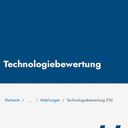
Technologiebewertung
Startseite
Abteilungen
Technologiebewertung (TA)
…