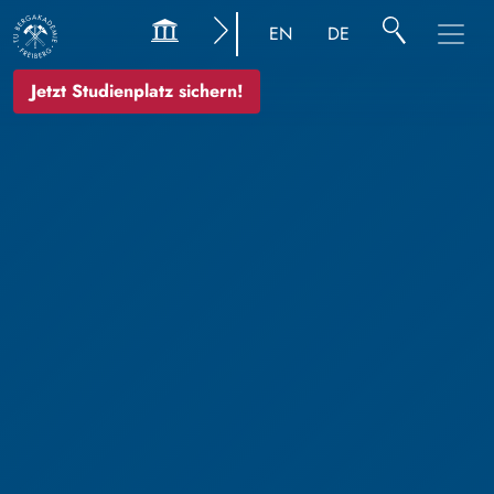
EN
DE
Jetzt Studienplatz sichern!