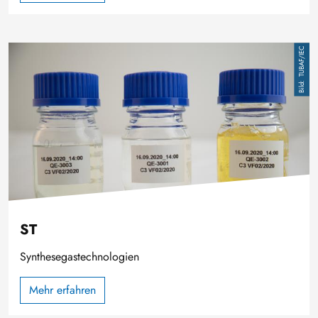
Image
TUBAF/IEC
ST
Synthesegastechnologien
Mehr erfahren