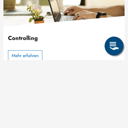
Controlling
Mehr erfahren
Möchten Sie ein Teil
unseres Teams werden?