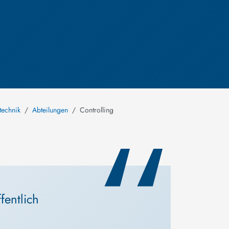
technik
Abteilungen
Controlling
fentlich 