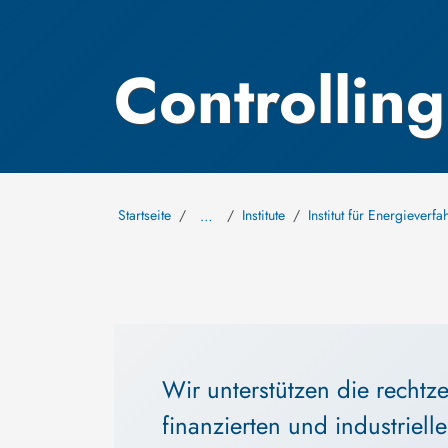
Controlling
Startseite
Institute
Institut für Energiever
…
Wir unterstützen die rechtz
finanzierten und industriell