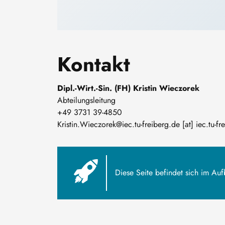
Kontakt
Dipl.-Wirt.-Sin. (FH) Kristin Wieczorek
Abteilungsleitung
+49 3731 39-4850
Kristin
.
Wieczorek@iec
.
tu-freiberg
.
de
[at]
iec
.
tu-fr
Diese Seite befindet sich im Auf