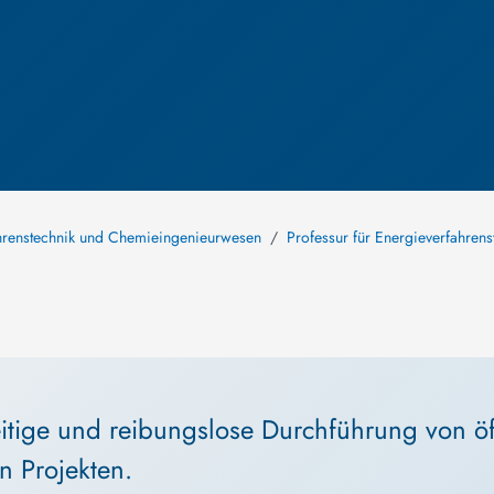
fahrenstechnik und Chemieingenieurwesen
Professur für Energieverfahrens
eitige und reibungslose Durchführung von öf
en Projekten.