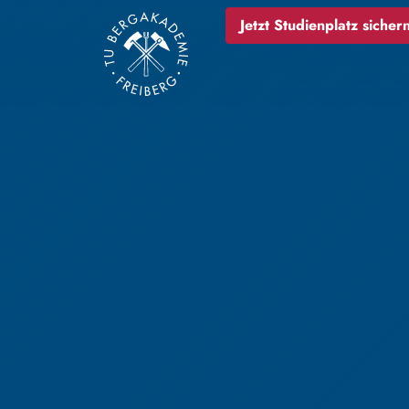
Jetzt Studienplatz sichern