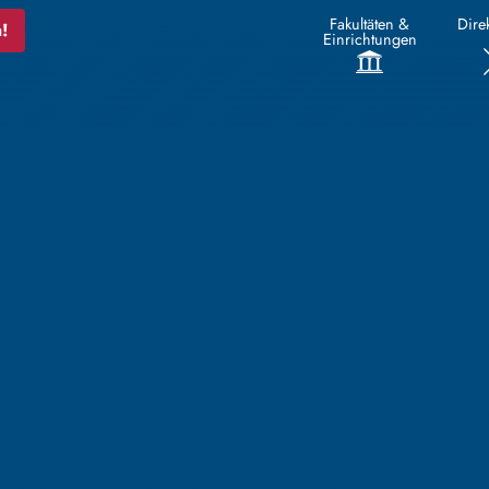
Fakultäten &
Direk
!
Einrichtungen