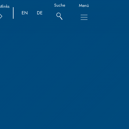
Suche
Menü
tlinks
EN
DE