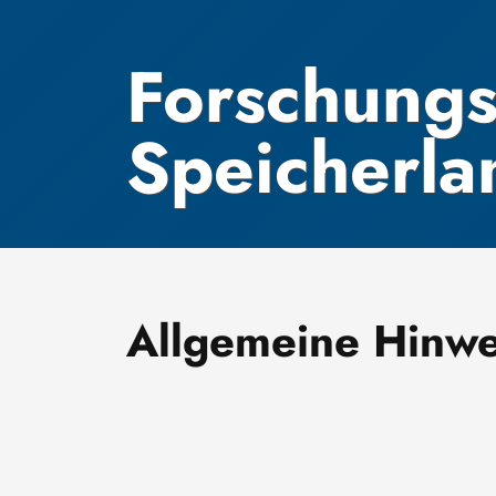
Forschungs
Speicherla
Allgemeine Hinwe