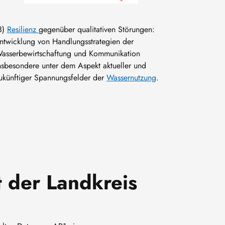
3)
Resilienz
gegenüber qualitativen Störungen:
ntwicklung von Handlungsstrategien der
asserbewirtschaftung und Kommunikation
nsbesondere unter dem Aspekt aktueller und
ukünftiger Spannungsfelder der
Wassernutzung
.
t der Landkreis