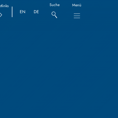
Suche
Menü
tlinks
EN
DE