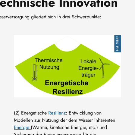
technische Innovation
sserversorgung gliedert sich in drei Schwerpunkte:
Bild
TUBAF
(2) Energetische
Resilienz
: Entwicklung von
Modellen zur Nutzung der dem Wasser inhärenten
Energie
(Wärme, kinetische Energie, etc.) und
Sicherung der Energieversorgung für die