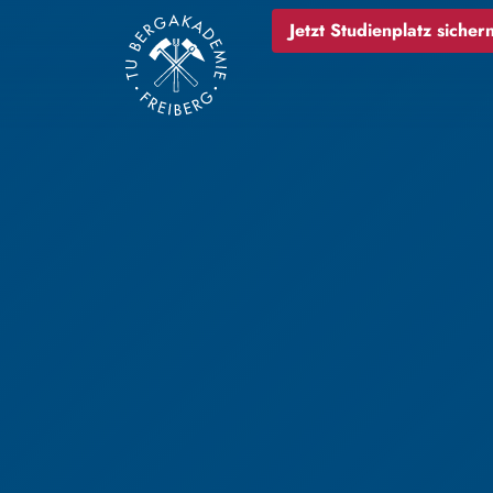
Jetzt Studienplatz sichern