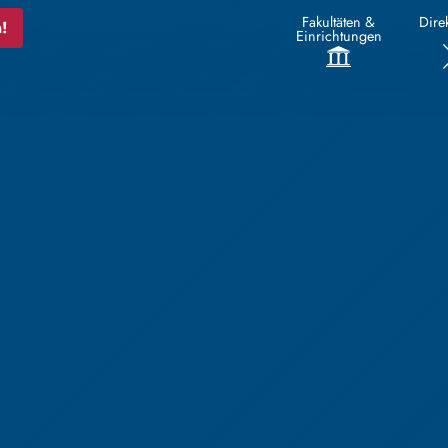
Fakultäten &
Direk
!
Einrichtungen