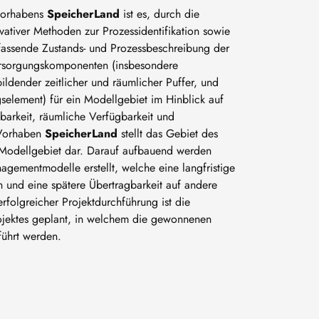
vorhabens
SpeicherLand
ist es, durch die
ativer Methoden zur Prozessidentifikation sowie
fassende Zustands- und Prozessbeschreibung der
Versorgungskomponenten (insbesondere
bildender zeitlicher und räumlicher Puffer, und
gselement) für ein Modellgebiet im Hinblick auf
barkeit, räumliche Verfügbarkeit und
m Vorhaben
SpeicherLand
stellt das Gebiet des
 Modellgebiet dar. Darauf aufbauend werden
agementmodelle erstellt, welche eine langfristige
n und eine spätere Übertragbarkeit auf andere
folgreicher Projektdurchführung ist die
ojektes geplant, in welchem die gewonnenen
führt werden.