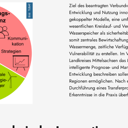
Ziel des beantragten Verbund
TUBAF
Entwicklung und Nutzung innov
gekoppelter Modelle, eine um
wesentlichen Kreislauf- und 
Wasserspeicher als sicherheits
somit zentrales Bewirtschaftun
Wassermenge, zeitliche Verfüg
Vulnerabilität zu erstellen. I
Landkreises Mittelsachsen das
intelligente Prognose- und Man
Entwicklung beschreiben solle
Regionen ermöglichen. Nach er
Durchführung eines Transferpr
Erkenntnisse in die Praxis über