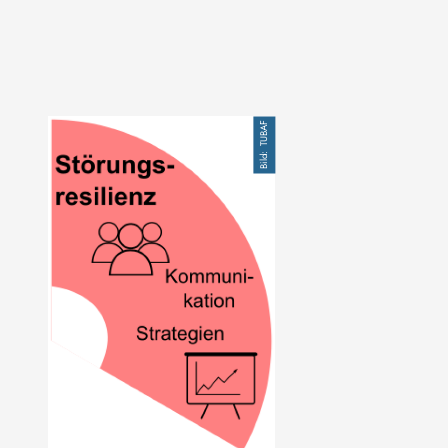
Bild
TUBAF