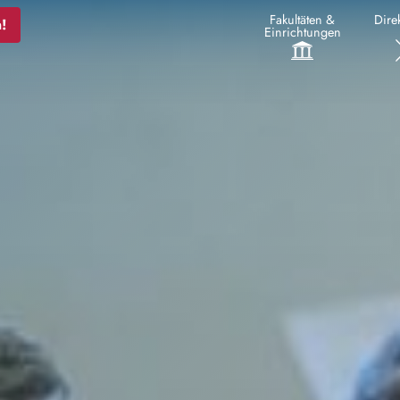
Fakultäten &
Direk
!
Einrichtungen