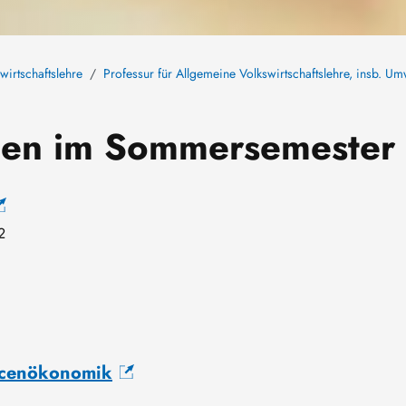
wirtschaftslehre
Professur für Allgemeine Volkswirtschaftslehre, insb. 
ngen im Sommersemester
2
urcenökonomik