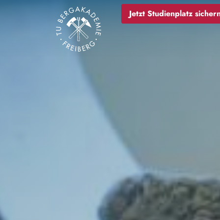
Bild
Jetzt Studienplatz sichern