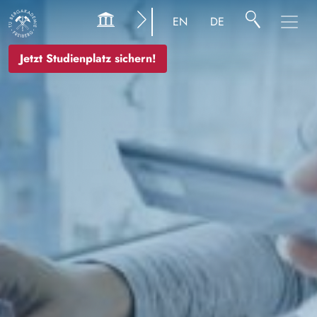
Bild
EN
DE
Jetzt Studienplatz sichern!