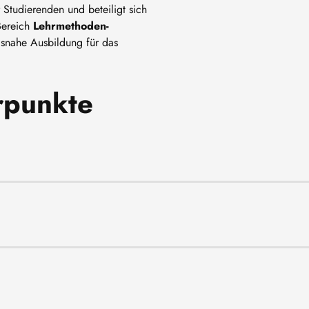
 Studierenden und beteiligt sich
Bereich
Lehrmethoden-
xisnahe Ausbildung für das
rpunkte