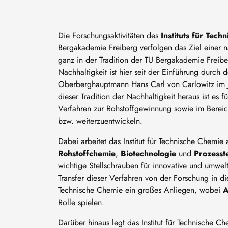
Die Forschungsaktivitäten des
Instituts für Tec
Bergakademie Freiberg verfolgen das Ziel einer n
ganz in der Tradition der TU Bergakademie Freib
Nachhaltigkeit ist hier seit der Einführung durch 
Oberberghauptmann Hans Carl von Carlowitz im Ja
dieser Tradition der Nachhaltigkeit heraus ist es 
Verfahren zur Rohstoffgewinnung sowie im Bereic
bzw. weiterzuentwickeln.
Dabei arbeitet das Institut für Technische Chemie
Rohstoffchemie
,
Biotechnologie
und
Prozesst
wichtige Stellschrauben für innovative und umwe
Transfer dieser Verfahren von der Forschung in die 
Technische Chemie ein großes Anliegen, wobei
A
Rolle spielen.
Darüber hinaus legt das Institut für Technische C