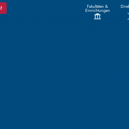
Fakultäten &
Direk
!
Einrichtungen