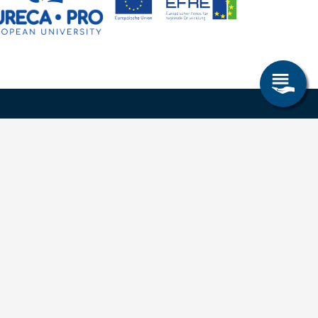
Allgemeines
Leichte Sprache
Kommunikationsverzeichnis (intern)
Intranet
ende
Mit TUBAF Login anmelden