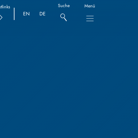
Suche
Menü
tlinks
EN
DE