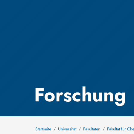
Forschung
Startseite
Universität
Fakultäten
Fakultät für C