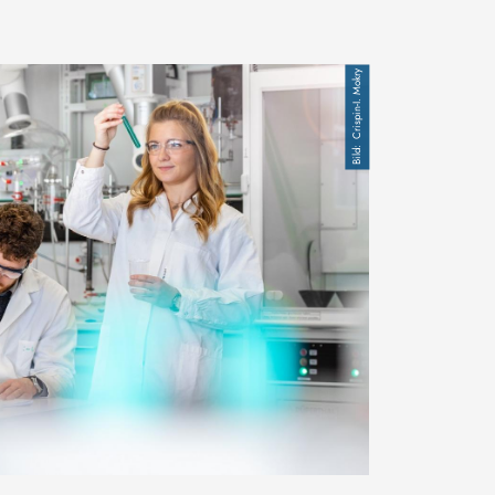
Crispin-I. Mokry