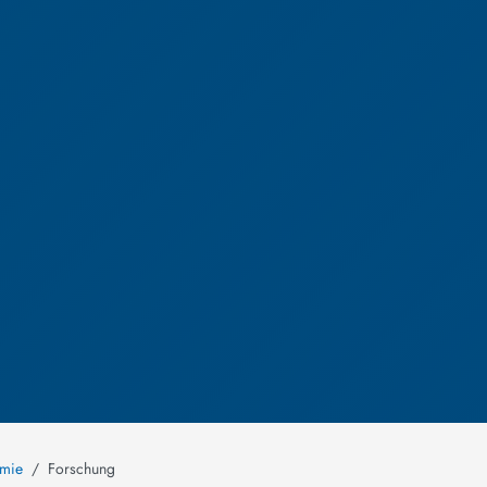
emie
Forschung