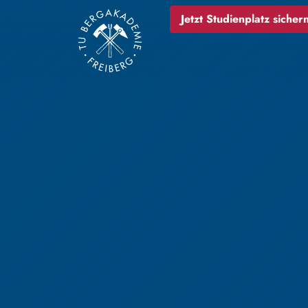
Jetzt Studienplatz sichern