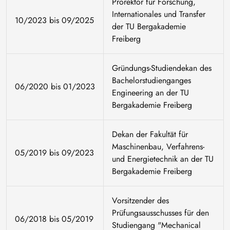
Prorektor für Forschung,
Internationales und Transfer
10/2023 bis 09/2025
der TU Bergakademie
Freiberg
Gründungs-Studiendekan des
Bachelorstudienganges
06/2020 bis 01/2023
Engineering an der TU
Bergakademie Freiberg
Dekan der Fakultät für
Maschinenbau, Verfahrens-
05/2019 bis 09/2023
und Energietechnik an der TU
Bergakademie Freiberg
Vorsitzender des
Prüfungsausschusses für den
06/2018 bis 05/2019
Studiengang "Mechanical