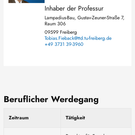
Inhaber der Professur
Lampadius-Bau, Gustav-Zeuner-Straße 7,
Raum 306
09599 Freiberg
Tobias.Fieback@ttd.tu-freiberg.de
+49 3731 39-3960
Beruflicher Werdegang
Zeitraum
Tätigkeit