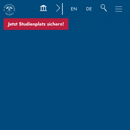
EN
DE
Jetzt Studienplatz sichern!